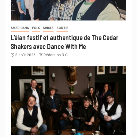
AMERICANA
FOLK
SINGLE
SORTIE
L’élan festif et authentique de The Cedar
Shakers avec Dance With Me
8 août 2026
Rédaction R C