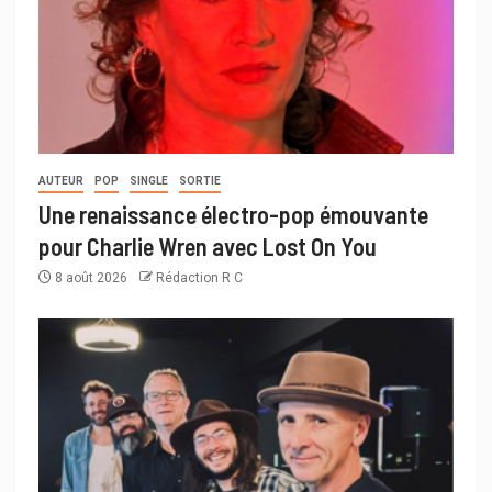
AUTEUR
POP
SINGLE
SORTIE
Une renaissance électro-pop émouvante
pour Charlie Wren avec Lost On You
8 août 2026
Rédaction R C