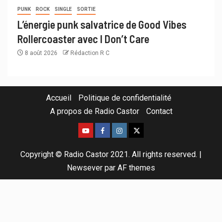
PUNK
ROCK
SINGLE
SORTIE
L’énergie punk salvatrice de Good Vibes
Rollercoaster avec I Don’t Care
8 août 2026
Rédaction R C
Accueil
Politique de confidentialité
A propos de Radio Castor
Contact
Copyright © Radio Castor 2021. All rights reserved.
|
Newsever
par AF themes