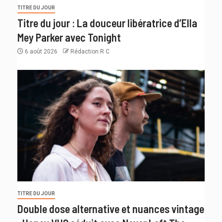
TITRE DU JOUR
Titre du jour : La douceur libératrice d’Ella
Mey Parker avec Tonight
6 août 2026
Rédaction R C
TITRE DU JOUR
Double dose alternative et nuances vintage