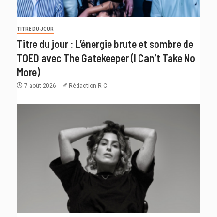
TITRE DU JOUR
Titre du jour : L’énergie brute et sombre de
TOED avec The Gatekeeper (I Can’t Take No
More)
7 août 2026
Rédaction R C