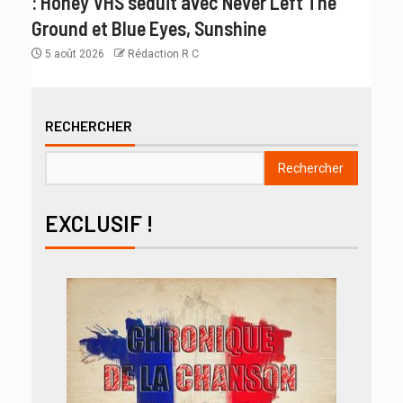
: Honey VHS séduit avec Never Left The
Ground et Blue Eyes, Sunshine
5 août 2026
Rédaction R C
RECHERCHER
Rechercher
EXCLUSIF !