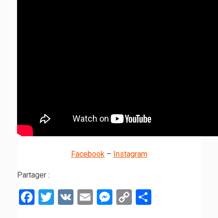
Facebook
–
Instagram
Partager :
Facebook
Twitter
VK
Email
Messenger
Copy
Partager
Link