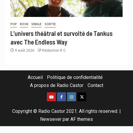
POP
ROCK
SINGLE
SORTIE
L’univers théâtral et survolté de Tankus
avec The Endless Way
9 août 2026
Rédaction R C
Accueil
Politique de confidentialité
A propos de Radio Castor
Contact
Copyright © Radio Castor 2021. All rights reserved.
|
Newsever
par AF themes