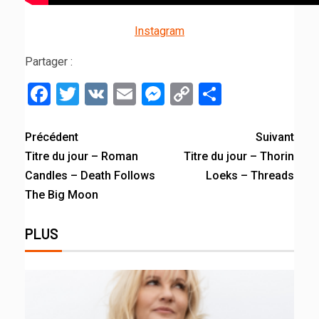
Instagram
Partager :
Facebook
Twitter
VK
Email
Messenger
Copy
Partager
Link
Précédent
Suivant
Titre du jour – Roman
Titre du jour – Thorin
Candles – Death Follows
Loeks – Threads
The Big Moon
PLUS