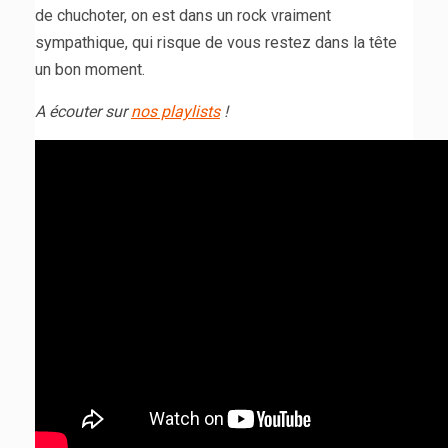
de chuchoter, on est dans un rock vraiment
sympathique, qui risque de vous restez dans la tête
un bon moment.
A écouter sur
nos playlists
!