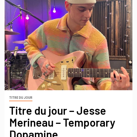
TITRE DU JOUR
Titre du jour – Jesse
Merineau – Temporary
Dopamine