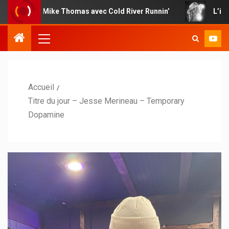
de Mike Thomas avec Cold River Runnin’
L’impertinence 
Accueil
Titre du jour – Jesse Merineau – Temporary
Dopamine