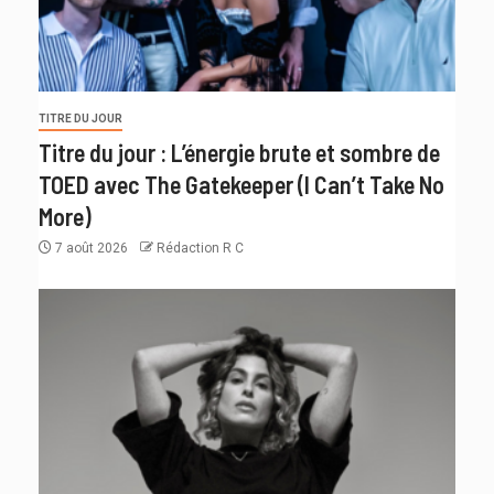
TITRE DU JOUR
Titre du jour : L’énergie brute et sombre de
TOED avec The Gatekeeper (I Can’t Take No
More)
7 août 2026
Rédaction R C