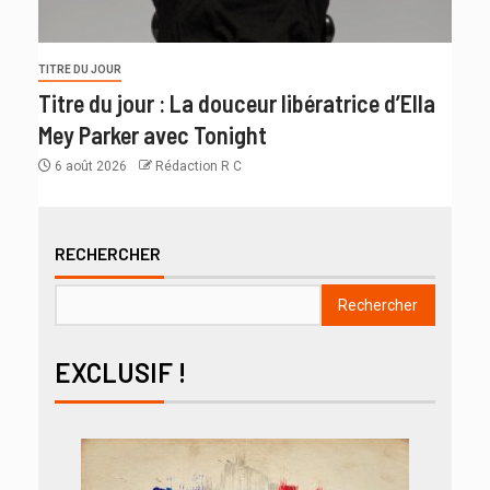
TITRE DU JOUR
Titre du jour : La douceur libératrice d’Ella
Mey Parker avec Tonight
6 août 2026
Rédaction R C
RECHERCHER
Rechercher
EXCLUSIF !