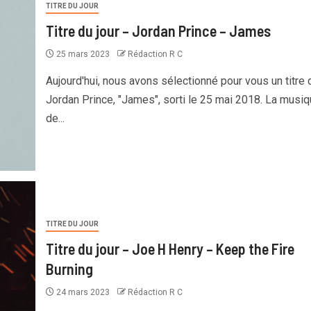
TITRE DU JOUR
Titre du jour – Jordan Prince – James
25 mars 2023
Rédaction R C
Aujourd'hui, nous avons sélectionné pour vous un titre 
Jordan Prince, "James", sorti le 25 mai 2018. La musi
de...
TITRE DU JOUR
Titre du jour – Joe H Henry – Keep the Fire
Burning
24 mars 2023
Rédaction R C