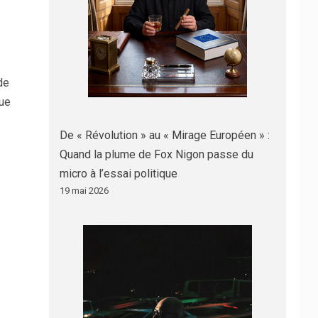
de
que
De « Révolution » au « Mirage Européen » :
Quand la plume de Fox Nigon passe du
micro à l’essai politique
19 mai 2026