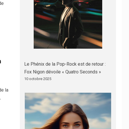
de
a
Le Phénix de la Pop-Rock est de retour :
Fox Nigon dévoile « Quatro Seconds »
10 octobre 2025
de la
,