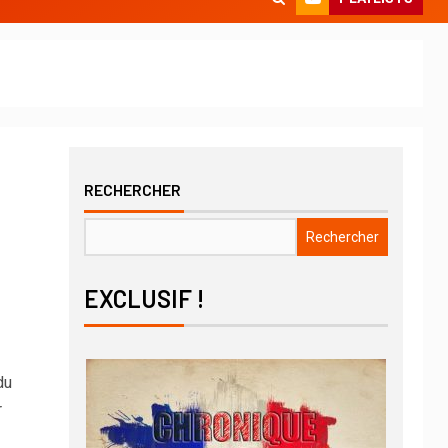
RECHERCHER
Rechercher
EXCLUSIF !
du
r