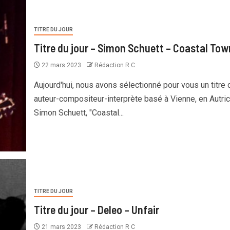
TITRE DU JOUR
Titre du jour – Simon Schuett – Coastal Tow
22 mars 2023
Rédaction R C
Aujourd'hui, nous avons sélectionné pour vous un titre d
auteur-compositeur-interprète basé à Vienne, en Autric
Simon Schuett, "Coastal...
TITRE DU JOUR
Titre du jour – Deleo – Unfair
21 mars 2023
Rédaction R C