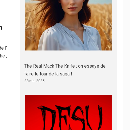
n
e l'
he ,
The Real Mack The Knife : on essaye de
faire le tour de la saga !
28 mai 2025