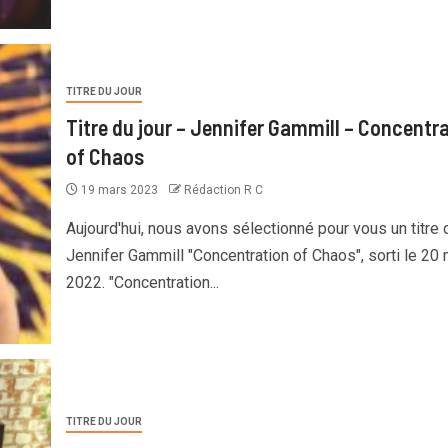
TITRE DU JOUR
Titre du jour – Jennifer Gammill – Concentr
of Chaos
19 mars 2023
Rédaction R C
Aujourd'hui, nous avons sélectionné pour vous un titre 
Jennifer Gammill "Concentration of Chaos", sorti le 20 
2022. "Concentration...
TITRE DU JOUR