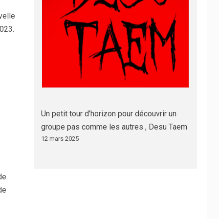
velle
2023.
Un petit tour d’horizon pour découvrir un
groupe pas comme les autres , Desu Taem
12 mars 2025
de
de