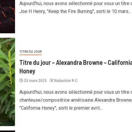
Aujourd'hui, nous avons sélectionné pour vous un titre 
Joe H Henry, "Keep the Fire Burning", sorti le 10 mars...
TITRE DU JOUR
Titre du jour – Alexandra Browne – Californi
Honey
23 mars 2023
Rédaction R C
Aujourd'hui, nous avons sélectionné pour vous un titre 
chanteuse/compositrice américaine Alexandra Browne
"California Honey", sorti le premier avril...