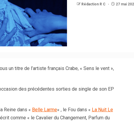
Rédaction R C
27 mai 20
s un titre de l’artiste français Crabe, « Sens le vent »,
’occasion des précédentes sorties de single de son EP
 la Reine dans «
Belle Larme
« , le Fou dans «
La Nuit Le
 décrit comme « le Cavalier du Changement, Parfum du