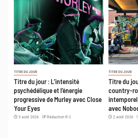
TITRE DU JOUR
TITRE DU JOUR
Titre du jour : L’intensité
Titre du jo
psychédélique et l’énergie
country-ro
progressive de Murley avec Close
intemporel
Your Eyes
avec Nobo
3 août 2026
Rédaction R C
2 août 2026