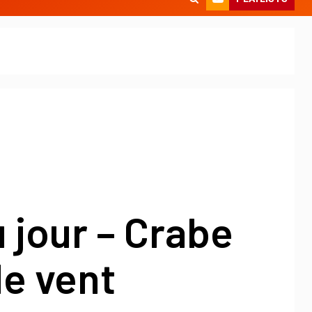
u jour – Crabe
le vent