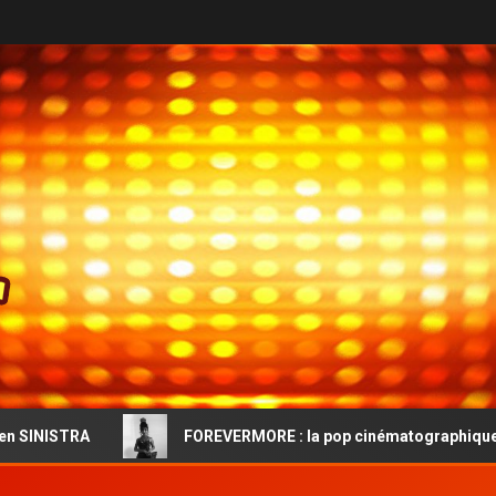
FOREVERMORE : la pop cinématographique et l’audace vint