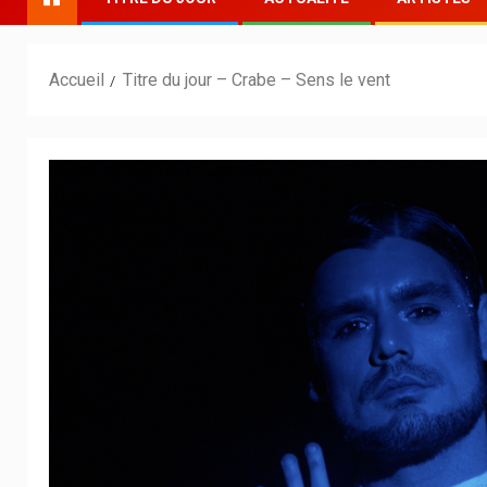
Accueil
Titre du jour – Crabe – Sens le vent