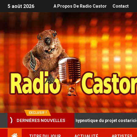
5 août 2026
A Propos De Radio Castor
Contact
EXCLUSIF !
resque progressive et hypnotique du projet costaricien SINISTRA
DERNIÈRES NOUVELLES
TITRE DU JOUR
ACTUALITÉ
ARTISTES