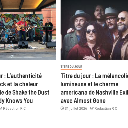
TITRE DU JOUR
ur : L’authenticité
Titre du jour : La mélancoli
ck et la chaleur
lumineuse et le charme
le de Shake the Dust
americana de Nashville Exi
dy Knows You
avec Almost Gone
Rédaction R C
31 juillet 2026
Rédaction R C