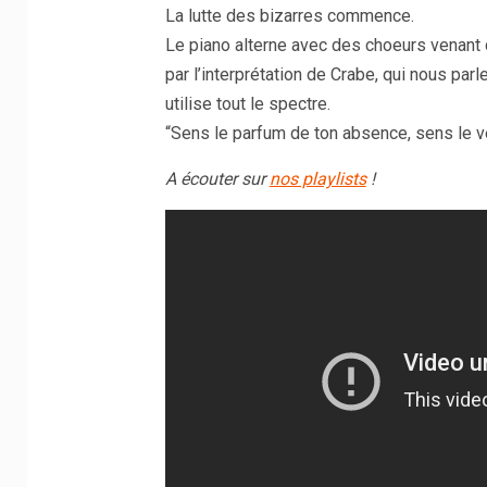
La lutte des bizarres commence.
Le piano alterne avec des choeurs venant 
par l’interprétation de Crabe, qui nous par
utilise tout le spectre.
“Sens le parfum de ton absence, sens le v
A écouter sur
nos playlists
!