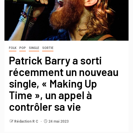
FOLK
POP
SINGLE
SORTIE
Patrick Barry a sorti
récemment un nouveau
single, « Making Up
Time », un appel à
contrôler sa vie
Rédaction R C
24 mai 2023