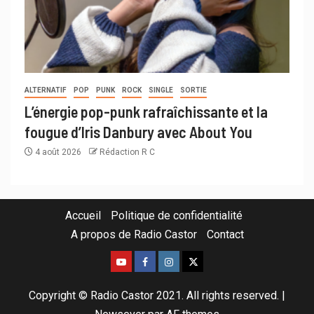
ALTERNATIF
POP
PUNK
ROCK
SINGLE
SORTIE
L’énergie pop-punk rafraîchissante et la
fougue d’Iris Danbury avec About You
4 août 2026
Rédaction R C
Accueil
Politique de confidentialité
A propos de Radio Castor
Contact
Copyright © Radio Castor 2021. All rights reserved.
|