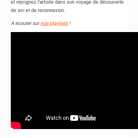
et rejoignez l’artiste dans son voyage de découverte
de soi et de reconnexion.
A écouter sur
nos playlists
!