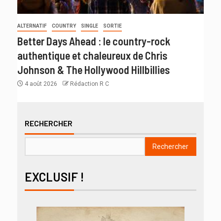
ALTERNATIF
COUNTRY
SINGLE
SORTIE
Better Days Ahead : le country-rock
authentique et chaleureux de Chris
Johnson & The Hollywood Hillbillies
4 août 2026
Rédaction R C
RECHERCHER
Rechercher
EXCLUSIF !