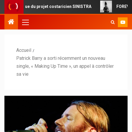
que du projet costaricien SINISTRA
FOREVERMORE : la po
Accueil
Patrick Barry a sorti récemment un nouveau
single, « Making Up Time », un appel à contrôler
sa vie