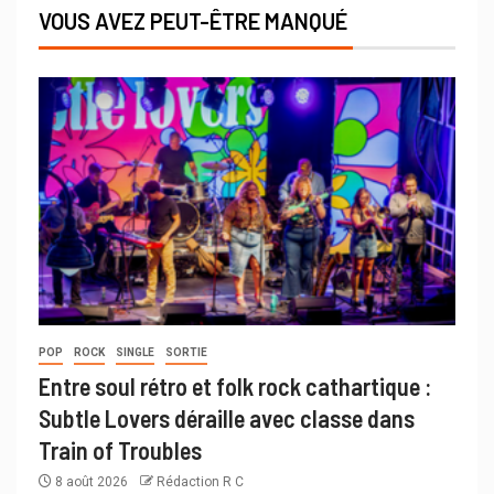
VOUS AVEZ PEUT-ÊTRE MANQUÉ
POP
ROCK
SINGLE
SORTIE
Entre soul rétro et folk rock cathartique :
Subtle Lovers déraille avec classe dans
Train of Troubles
8 août 2026
Rédaction R C