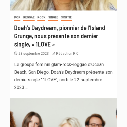
POP
REGGAE
ROCK
SINGLE
SORTIE
Doah’s Daydream, pionnier de l’Island
Grunge, nous présente son dernier
single, « 1LOVE »
23 septembre 2023
Rédaction R C
Le groupe féminin glam-rock-reggae d'Ocean
Beach, San Diego, Doah's Daydream présente son
dernie single "1LOVE", sorti le 22 septembre
2023....