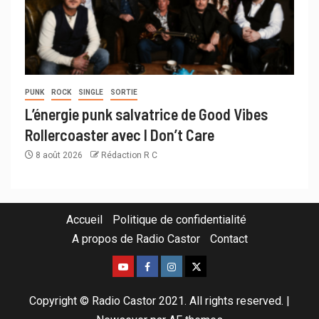
PUNK
ROCK
SINGLE
SORTIE
L’énergie punk salvatrice de Good Vibes
Rollercoaster avec I Don’t Care
8 août 2026
Rédaction R C
Accueil
Politique de confidentialité
A propos de Radio Castor
Contact
Copyright © Radio Castor 2021. All rights reserved.
|