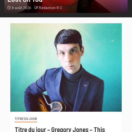
8 août 2026
Rédaction R C
TITRE DU JOUR
Titre du jour – Gregory Jones – This