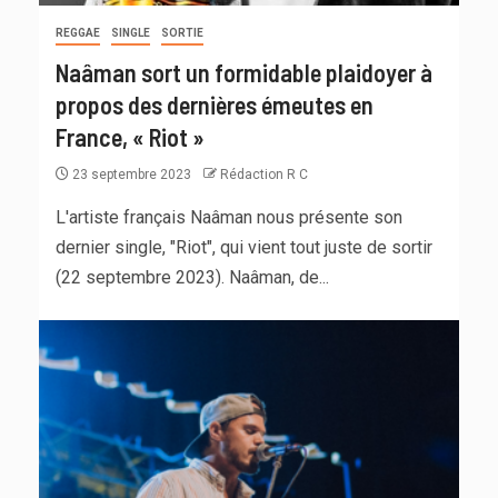
REGGAE
SINGLE
SORTIE
Naâman sort un formidable plaidoyer à
propos des dernières émeutes en
France, « Riot »
23 septembre 2023
Rédaction R C
L'artiste français Naâman nous présente son
dernier single, "Riot", qui vient tout juste de sortir
(22 septembre 2023). Naâman, de...