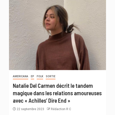
AMERICANA
EP
FOLK
SORTIE
Natalie Del Carmen décrit le tandem
magique dans les relations amoureuses
avec « Achilles’ Dire End »
22 septembre 2023
Rédaction R C