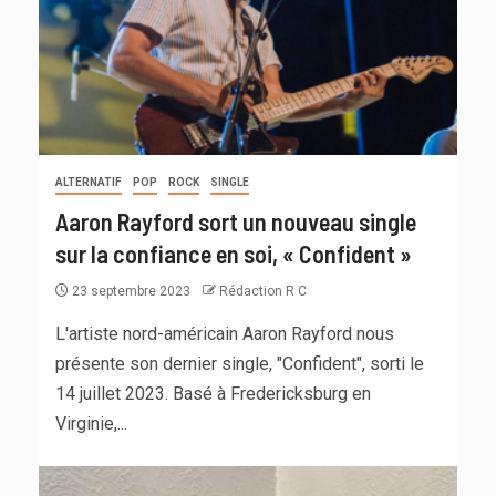
ALTERNATIF
POP
ROCK
SINGLE
Aaron Rayford sort un nouveau single
sur la confiance en soi, « Confident »
23 septembre 2023
Rédaction R C
L'artiste nord-américain Aaron Rayford nous
présente son dernier single, "Confident", sorti le
14 juillet 2023. Basé à Fredericksburg en
Virginie,...