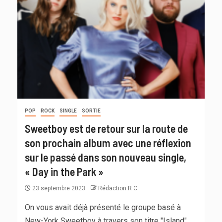
POP
ROCK
SINGLE
SORTIE
Sweetboy est de retour sur la route de
son prochain album avec une réflexion
sur le passé dans son nouveau single,
« Day in the Park »
23 septembre 2023
Rédaction R C
On vous avait déjà présenté le groupe basé à
New-York Sweetboy à travers son titre "Island",