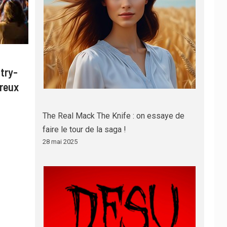
try-
ureux
The Real Mack The Knife : on essaye de
faire le tour de la saga !
28 mai 2025