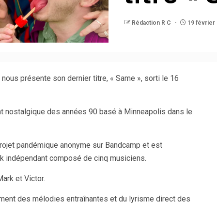
Rédaction R C
19 février
nous présente son dernier titre, « Same », sorti le 16
nt nostalgique des années 90 basé à Minneapolis dans le
rojet pandémique anonyme sur Bandcamp et est
k indépendant composé de cinq musiciens.
rk et Victor.
ement des mélodies entraînantes et du lyrisme direct des