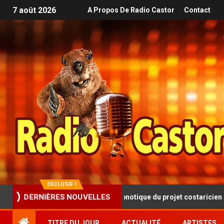
7 août 2026
A Propos De Radio Castor
Contact
EXCLUSIF !
sque progressive et hypnotique du projet costaricien SINISTRA
DERNIÈRES NOUVELLES
TITRE DU JOUR
ACTUALITÉ
ARTISTES