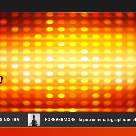
FOREVERMORE : la pop cinématographique et l’audace vintag