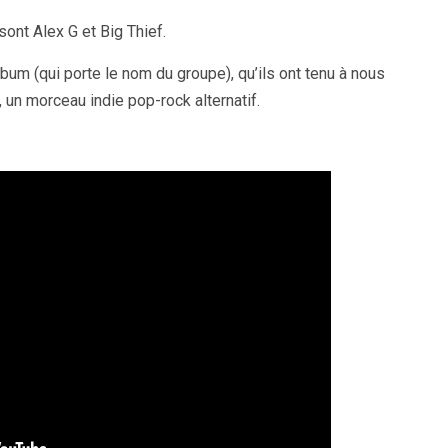
sont Alex G et Big Thief.
album (qui porte le nom du groupe), qu’ils ont tenu à nous
 un morceau indie pop-rock alternatif.