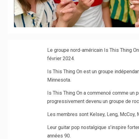
Le groupe nord-américain Is This Thing On 
février 2024.
Is This Thing On est un groupe indépenda
Minnesota.
Is This Thing On a commencé comme un p
progressivement devenu un groupe de roc
Les membres sont Kelsey, Leng, McCoy, Ma
Leur guitar pop nostalgique s’inspire fort
années 90.