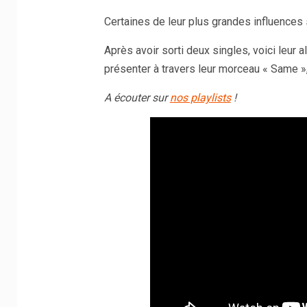
Certaines de leur plus grandes influences 
Après avoir sorti deux singles, voici leur 
présenter à travers leur morceau « Same »,
A écouter sur
nos playlists
!