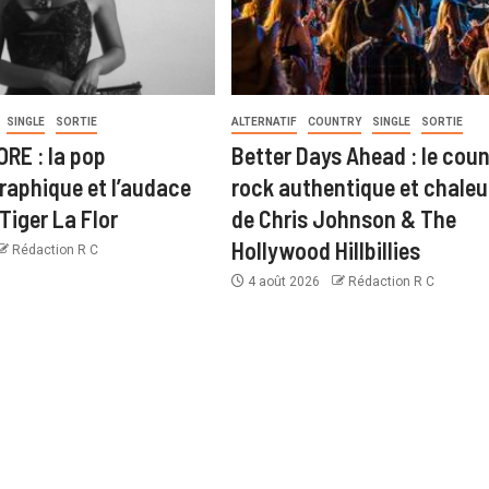
SINGLE
SORTIE
ALTERNATIF
COUNTRY
SINGLE
SORTIE
RE : la pop
Better Days Ahead : le coun
aphique et l’audace
rock authentique et chale
Tiger La Flor
de Chris Johnson & The
Hollywood Hillbillies
Rédaction R C
4 août 2026
Rédaction R C