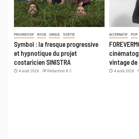
PROGRESSIF
ROCK
SINGLE
SORTIE
ALTERNATIF
POP
Symbol : la fresque progressive
FOREVERMO
et hypnotique du projet
cinématogr
costaricien SINISTRA
vintage de 
4 août 2026
Rédaction R C
4 août 2026