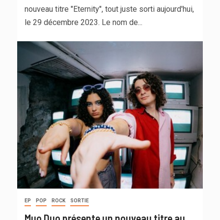
nouveau titre "Eternity", tout juste sorti aujourd'hui,
le 29 décembre 2023. Le nom de...
EP
POP
ROCK
SORTIE
Muo Duo présente un nouveau titre au