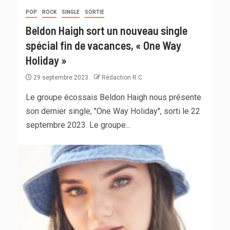
POP
ROCK
SINGLE
SORTIE
Beldon Haigh sort un nouveau single
spécial fin de vacances, « One Way
Holiday »
29 septembre 2023
Rédaction R C
Le groupe écossais Beldon Haigh nous présente
son dernier single, "One Way Holiday", sorti le 22
septembre 2023. Le groupe...