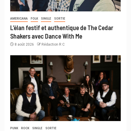
AMERICANA
FOLK
SINGLE
SORTIE
L’élan festif et authentique de The Cedar
Shakers avec Dance With Me
8 août 2026
Rédaction R C
PUNK
ROCK
SINGLE
SORTIE