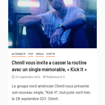
ALTERNATIF
POP
SINGLE
SORTIE
Chnnll vous invite a casser la routine
avec un single mémorable, « Kick It »
29 septembre 2023
Rédaction R C
Le groupe nord-américain Chnnll nous présente
son nouveau single, "Kick It", tout juste sorti hier,
le 28 septembre 023. Chnnll...