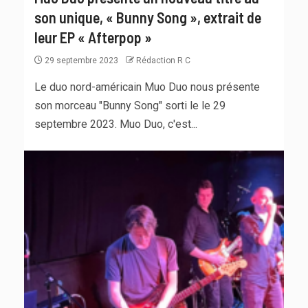
son unique, « Bunny Song », extrait de
leur EP « Afterpop »
29 septembre 2023
Rédaction R C
Le duo nord-américain Muo Duo nous présente
son morceau "Bunny Song" sorti le le 29
septembre 2023. Muo Duo, c'est...