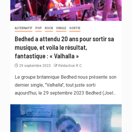
ALTERNATIF
POP
ROCK
SINGLE
SORTIE
Bedhed a attendu 20 ans pour sortir sa
musique, et voila le résultat,
fantastique : « Valhalla »
29 septembre 2023
Rédaction R C
Le groupe britannique Bedhed nous présente son
dernier single, "Valhalla", tout juste sorti
aujourd'hui, le 29 septembre 2023 Bedhed (Joel...