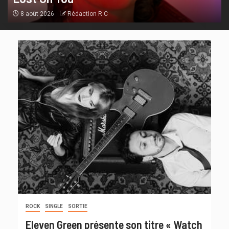
8 août 2026
Rédaction R C
ROCK
SINGLE
SORTIE
Eleven Green présente son titre « Watch