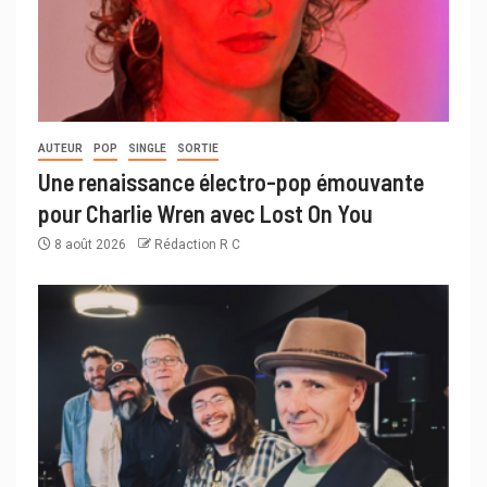
AUTEUR
POP
SINGLE
SORTIE
Une renaissance électro-pop émouvante
pour Charlie Wren avec Lost On You
8 août 2026
Rédaction R C