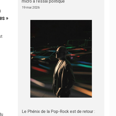
micro à l’essai politique
19 mai 2026
n
es »
st
Le Phénix de la Pop-Rock est de retour :
du