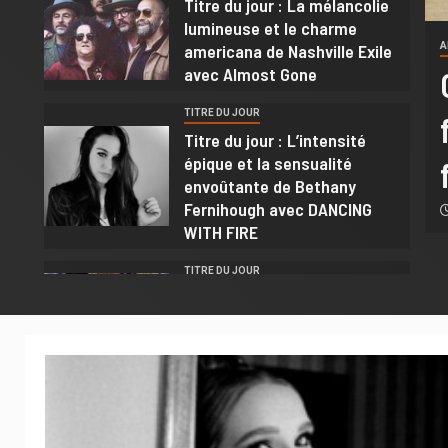
Titre du jour : La mélancolie
lumineuse et le charme
PRÉSENTATION
ROCK
americana de Nashville Exile
A
avec Almost Gone
etit tour d’horizon pour
TITRE DU JOUR
uvrir un groupe pas comme
Titre du jour : L’intensité
4
épique et la sensualité
autres , Desu Taem
envoûtante de Bethany
Fernihough avec DANCING
 2025
Rédaction R C
WITH FIRE
TITRE DU JOUR
5
Titre du jour : La hargne
blues-rock et la vérité brute
de Kory Quinn avec
OxyContin Blues