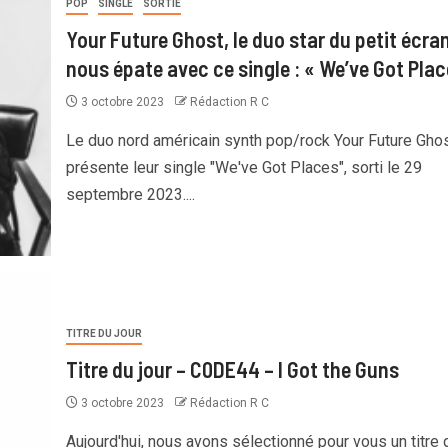
POP
SINGLE
SORTIE
Your Future Ghost, le duo star du petit écra
nous épate avec ce single : « We’ve Got Plac
3 octobre 2023
Rédaction R C
Le duo nord américain synth pop/rock Your Future Gho
présente leur single "We've Got Places", sorti le 29
septembre 2023....
TITRE DU JOUR
Titre du jour – C0DE44 – I Got the Guns
3 octobre 2023
Rédaction R C
Aujourd'hui, nous avons sélectionné pour vous un titre 