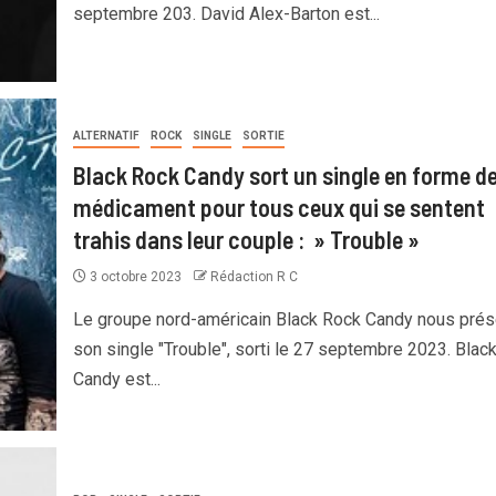
septembre 203. David Alex-Barton est...
ALTERNATIF
ROCK
SINGLE
SORTIE
Black Rock Candy sort un single en forme d
médicament pour tous ceux qui se sentent
trahis dans leur couple : » Trouble »
3 octobre 2023
Rédaction R C
Le groupe nord-américain Black Rock Candy nous prés
son single "Trouble", sorti le 27 septembre 2023. Blac
Candy est...