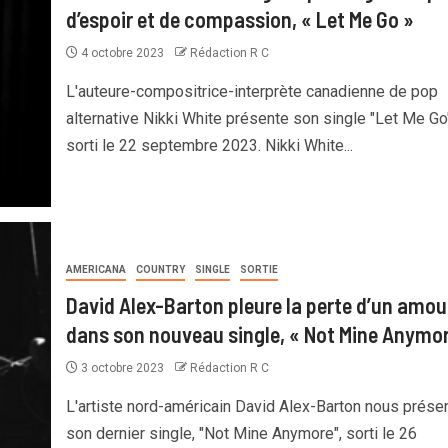
d’espoir et de compassion, « Let Me Go »
4 octobre 2023
Rédaction R C
L'auteure-compositrice-interprète canadienne de pop
alternative Nikki White présente son single "Let Me Go"
sorti le 22 septembre 2023. Nikki White...
AMERICANA
COUNTRY
SINGLE
SORTIE
David Alex-Barton pleure la perte d’un amou
dans son nouveau single, « Not Mine Anymor
3 octobre 2023
Rédaction R C
L'artiste nord-américain David Alex-Barton nous prése
son dernier single, "Not Mine Anymore", sorti le 26