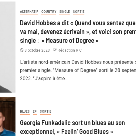
ALTERNATIF
COUNTRY
SINGLE
SORTIE
David Hobbes a dit « Quand vous sentez que
va mal, devenez écrivain », et voici son prem
single : » Measure of Degree »
3 octobre 2023
Rédaction R C
L'artiste nord-américain David Hobbes nous présente 
premier single, "Measure of Degree" sorti le 28 septe
2023. "J'aspire à être...
BLUES
EP
SORTIE
Georgia Funkadelic sort un blues au son
exceptionnel, « Feelin’ Good Blues »