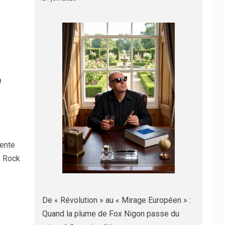
e
ente
k Rock
De « Révolution » au « Mirage Européen » :
Quand la plume de Fox Nigon passe du