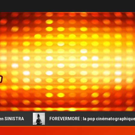
FOREVERMORE : la pop cinématographique et l’audace vintage