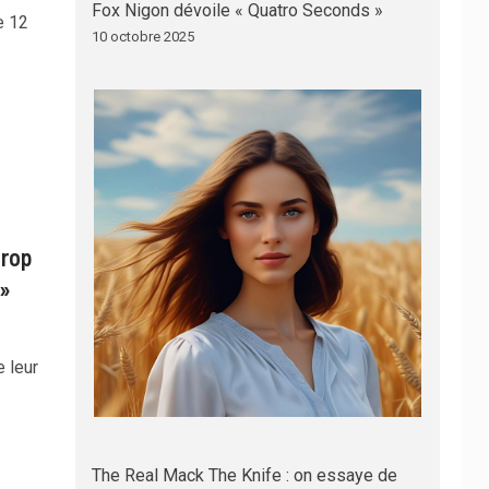
Fox Nigon dévoile « Quatro Seconds »
e 12
10 octobre 2025
trop
 »
e leur
The Real Mack The Knife : on essaye de