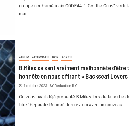
groupe nord-américain C0DE44, "I Got the Guns" sorti l
mai...
ALBUM
ALTERNATIF
POP
SORTIE
B.Miles se sent vraiment malhonnête d’être 
honnête en nous offrant « Backseat Lovers
3 octobre 2023
Rédaction R C
On vous avait déjà présenté B.Miles lors de la sortie d
titre "Separate Rooms", les revoici avec un nouveau...