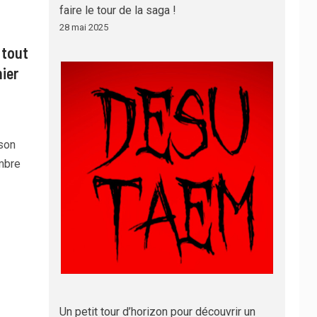
faire le tour de la saga !
28 mai 2025
 tout
ier
son
mbre
Un petit tour d’horizon pour découvrir un