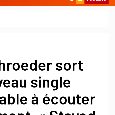
hroeder sort
eau single
ble à écouter