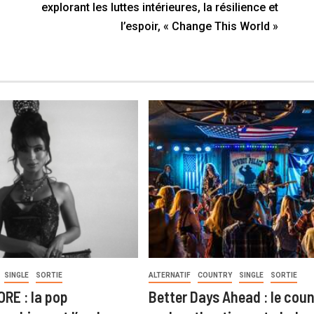
explorant les luttes intérieures, la résilience et
l’espoir, « Change This World »
SINGLE
SORTIE
ALTERNATIF
COUNTRY
SINGLE
SORTIE
RE : la pop
Better Days Ahead : le coun