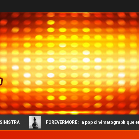
FOREVERMORE : la pop cinématographique et l’audace vintag