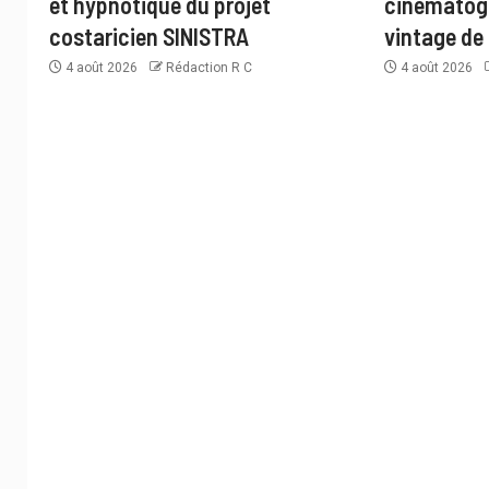
et hypnotique du projet
cinématogr
costaricien SINISTRA
vintage de 
4 août 2026
Rédaction R C
4 août 2026