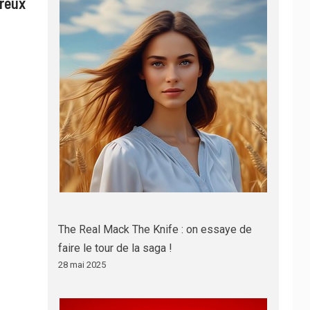
ureux
The Real Mack The Knife : on essaye de
faire le tour de la saga !
28 mai 2025