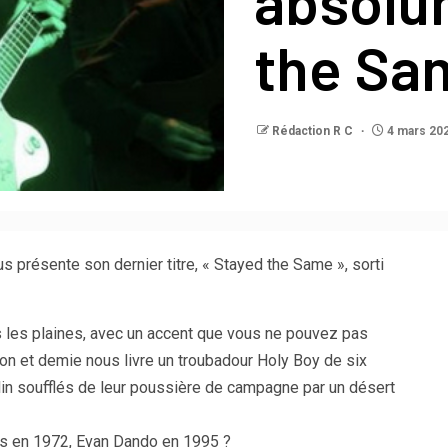
absolu
the Sa
Rédaction R C
4 mars 20
s présente son dernier titre, « Stayed the Same », sorti
rs les plaines, avec un accent que vous ne pouvez pas
n et demie nous livre un troubadour Holy Boy de six
lin soufflés de leur poussière de campagne par un désert
ons en 1972, Evan Dando en 1995 ?