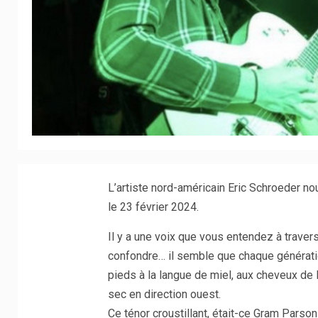
L’artiste nord-américain Eric Schroeder nou
le 23 février 2024.
Il y a une voix que vous entendez à trave
confondre… il semble que chaque génératio
pieds à la langue de miel, aux cheveux de 
sec en direction ouest.
Ce ténor croustillant, était-ce Gram Pars