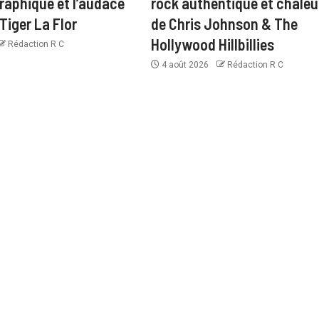
aphique et l’audace
rock authentique et chale
Tiger La Flor
de Chris Johnson & The
Hollywood Hillbillies
Rédaction R C
4 août 2026
Rédaction R C