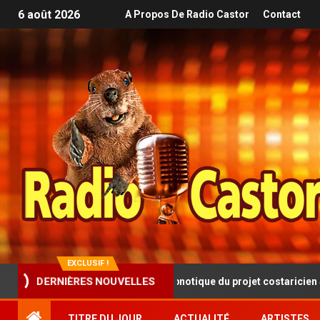
6 août 2026
A Propos De Radio Castor
Contact
EXCLUSIF !
sque progressive et hypnotique du projet costaricien SINISTRA
DERNIÈRES NOUVELLES
TITRE DU JOUR
ACTUALITÉ
ARTISTES