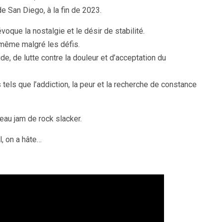
 de San Diego, à la fin de 2023.
oque la nostalgie et le désir de stabilité.
-même malgré les défis.
e, de lutte contre la douleur et d’acceptation du
ls que l’addiction, la peur et la recherche de constance
eau jam de rock slacker.
, on a hâte…