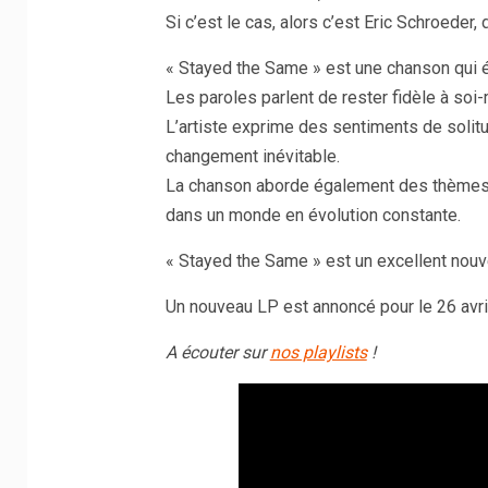
Si c’est le cas, alors c’est Eric Schroeder,
« Stayed the Same » est une chanson qui év
Les paroles parlent de rester fidèle à soi
L’artiste exprime des sentiments de solitud
changement inévitable.
La chanson aborde également des thèmes te
dans un monde en évolution constante.
« Stayed the Same » est un excellent nouv
Un nouveau LP est annoncé pour le 26 avril
A écouter sur
nos playlists
!