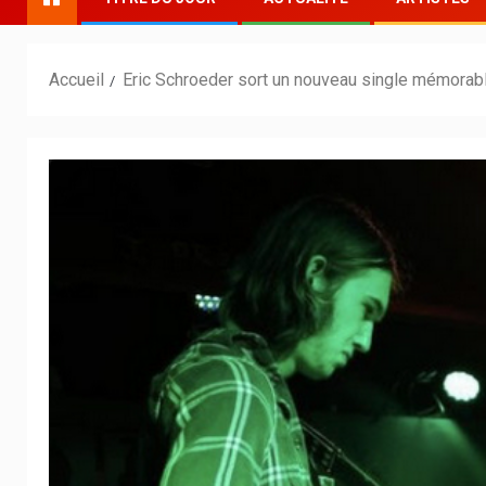
Accueil
Eric Schroeder sort un nouveau single mémorab