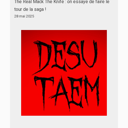
The Real Mack The Knife : on essaye de faire le
tour de la saga !
28 mai 2025