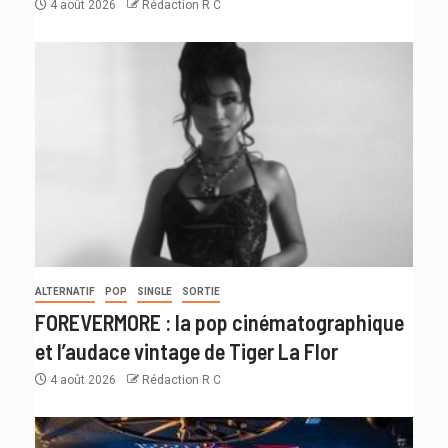
4 août 2026
Rédaction R C
ALTERNATIF
POP
SINGLE
SORTIE
FOREVERMORE : la pop cinématographique
et l’audace vintage de Tiger La Flor
4 août 2026
Rédaction R C