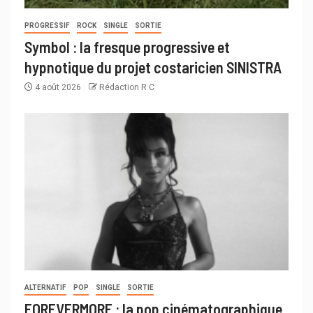
PROGRESSIF
ROCK
SINGLE
SORTIE
Symbol : la fresque progressive et
hypnotique du projet costaricien SINISTRA
4 août 2026
Rédaction R C
ALTERNATIF
POP
SINGLE
SORTIE
FOREVERMORE : la pop cinématographique