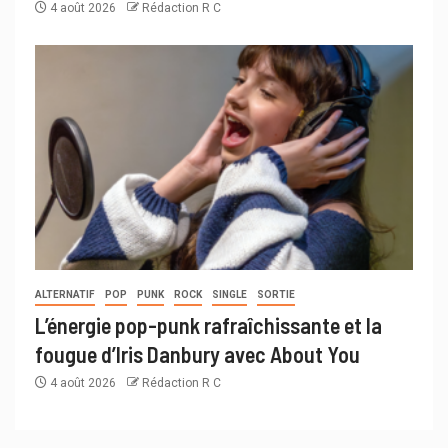
4 août 2026
Rédaction R C
ALTERNATIF
POP
PUNK
ROCK
SINGLE
SORTIE
L’énergie pop-punk rafraîchissante et la
fougue d’Iris Danbury avec About You
4 août 2026
Rédaction R C