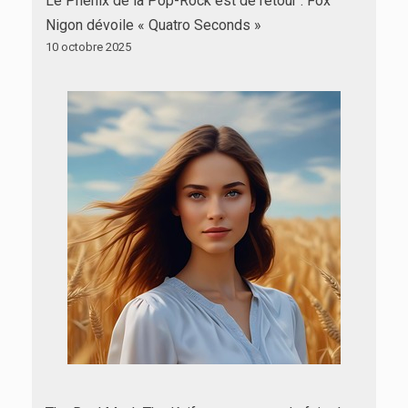
Le Phénix de la Pop-Rock est de retour : Fox
Nigon dévoile « Quatro Seconds »
10 octobre 2025