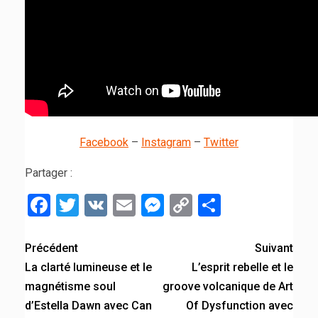
Facebook
–
Instagram
–
Twitter
Partager :
Facebook
Twitter
VK
Email
Messenger
Copy
Partager
Link
Précédent
Suivant
La clarté lumineuse et le
L’esprit rebelle et le
magnétisme soul
groove volcanique de Art
d’Estella Dawn avec Can
Of Dysfunction avec