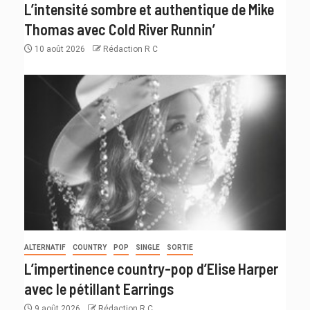
L’intensité sombre et authentique de Mike
Thomas avec Cold River Runnin’
10 août 2026
Rédaction R C
ALTERNATIF
COUNTRY
POP
SINGLE
SORTIE
L’impertinence country-pop d’Elise Harper
avec le pétillant Earrings
9 août 2026
Rédaction R C