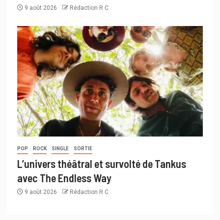
9 août 2026
Rédaction R C
POP
ROCK
SINGLE
SORTIE
L’univers théâtral et survolté de Tankus
avec The Endless Way
9 août 2026
Rédaction R C