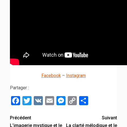
Facebook
–
Instagram
Partager :
Facebook
Twitter
VK
Email
Messenger
Copy
Partager
Link
Précédent
Suivant
L’imagerie mystique et le
La clarté mélodique et le