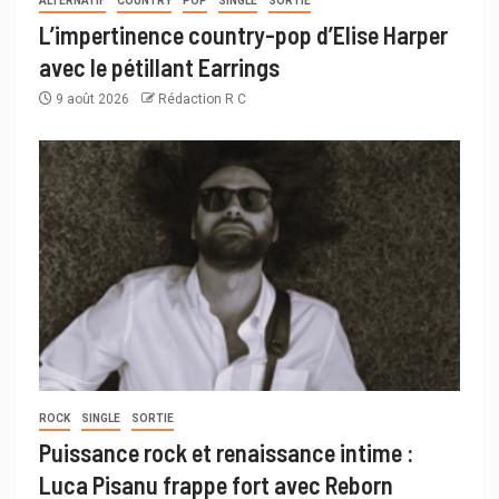
ALTERNATIF
COUNTRY
POP
SINGLE
SORTIE
L’impertinence country-pop d’Elise Harper
avec le pétillant Earrings
9 août 2026
Rédaction R C
ROCK
SINGLE
SORTIE
Puissance rock et renaissance intime :
Luca Pisanu frappe fort avec Reborn