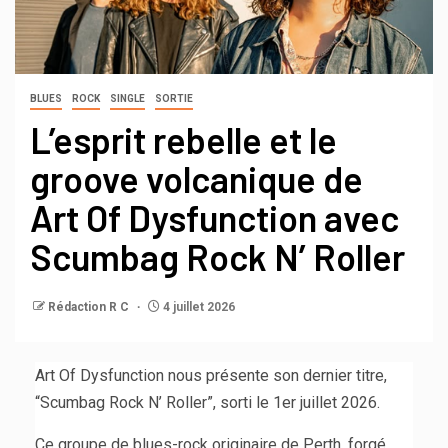
BLUES
ROCK
SINGLE
SORTIE
L’esprit rebelle et le
groove volcanique de
Art Of Dysfunction avec
Scumbag Rock N’ Roller
Rédaction R C
4 juillet 2026
Art Of Dysfunction nous présente son dernier titre,
“Scumbag Rock N’ Roller”, sorti le 1er juillet 2026.
Ce groupe de blues-rock originaire de Perth, forgé