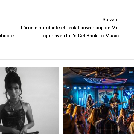
nger
y
artager
Suivant
L’ironie mordante et l’éclat power pop de Mo
tidote
Troper avec Let’s Get Back To Music