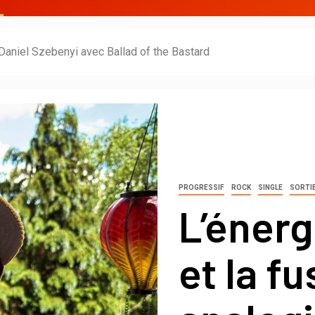
 Daniel Szebenyi avec Ballad of the Bastard
PROGRESSIF
ROCK
SINGLE
SORTI
L’énerg
et la fu