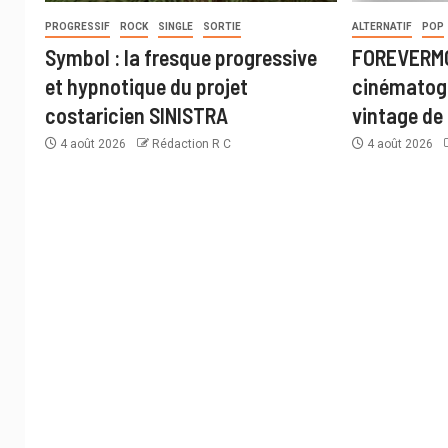
PROGRESSIF
ROCK
SINGLE
SORTIE
ALTERNATIF
POP
Symbol : la fresque progressive
FOREVERMO
et hypnotique du projet
cinématogr
costaricien SINISTRA
vintage de 
4 août 2026
Rédaction R C
4 août 2026