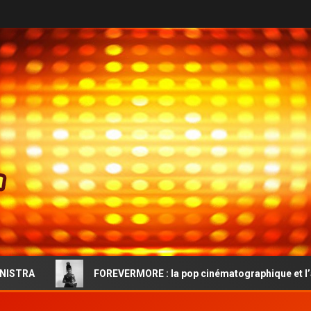
FOREVERMORE : la pop cinématographique et l’audace vintage d