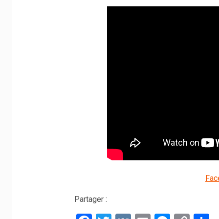
Fac
Partager :