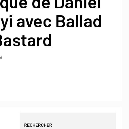
que de Daniel
i avec Ballad
Bastard
26
RECHERCHER