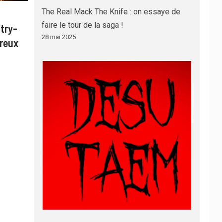
The Real Mack The Knife : on essaye de
faire le tour de la saga !
try-
28 mai 2025
ureux