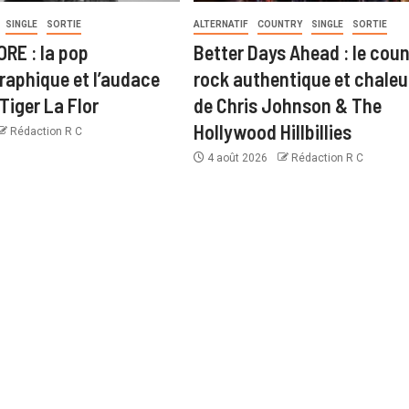
SINGLE
SORTIE
ALTERNATIF
COUNTRY
SINGLE
SORTIE
RE : la pop
Better Days Ahead : le coun
aphique et l’audace
rock authentique et chale
Tiger La Flor
de Chris Johnson & The
Hollywood Hillbillies
Rédaction R C
4 août 2026
Rédaction R C