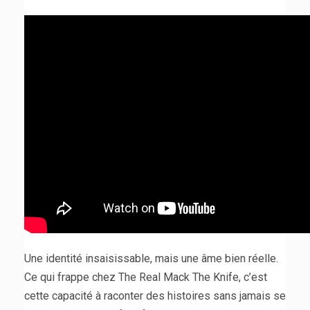
Une identité insaisissable, mais une âme bien réelle.
Ce qui frappe chez The Real Mack The Knife, c’est
cette capacité à raconter des histoires sans jamais se