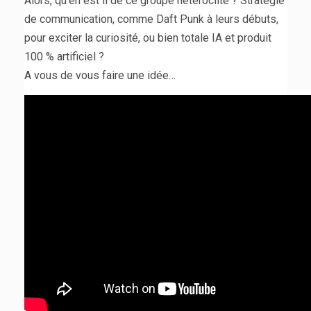
Alors, qu’en est il de ce groupe hétéroclite ? Stratégie
de communication, comme Daft Punk à leurs débuts,
pour exciter la curiosité, ou bien totale IA et produit
100 % artificiel ?
A vous de vous faire une idée…