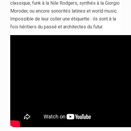
classique, funk à la Nile Rodgers, synthés à la Giorgio
Moroder, ou encore sonorités latines et world music.
Impossible de leur coller une étiquette : ils sont à la
fois héritiers du passé et architectes du futur.