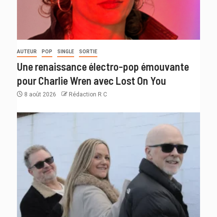
AUTEUR
POP
SINGLE
SORTIE
Une renaissance électro-pop émouvante
pour Charlie Wren avec Lost On You
8 août 2026
Rédaction R C