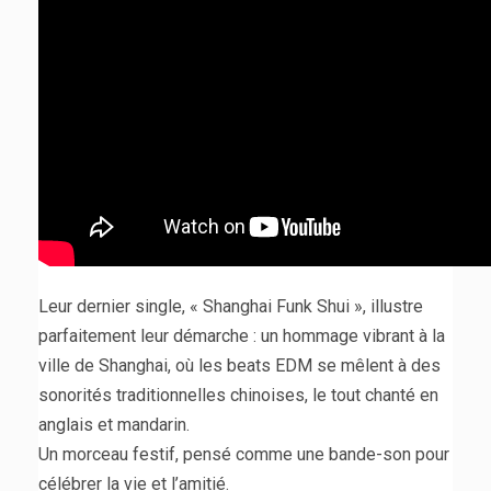
Leur dernier single, « Shanghai Funk Shui », illustre
parfaitement leur démarche : un hommage vibrant à la
ville de Shanghai, où les beats EDM se mêlent à des
sonorités traditionnelles chinoises, le tout chanté en
anglais et mandarin.
Un morceau festif, pensé comme une bande-son pour
célébrer la vie et l’amitié.