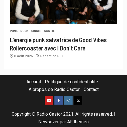
PUNK
ROCK
SINGLE
SORTIE
L’énergie punk salvatrice de Good Vibes
Rollercoaster avec I Don’t Care
8 août 2026
Rédaction R C
Accueil
Politique de confidentialité
A propos de Radio Castor
Contact
Copyright © Radio Castor 2021. All rights reserved.
|
Newsever
par AF themes