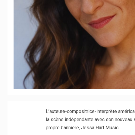
L’auteure-compositrice-interprète américai
la scène indépendante avec son nouveau s
propre bannière, Jessa Hart Music.