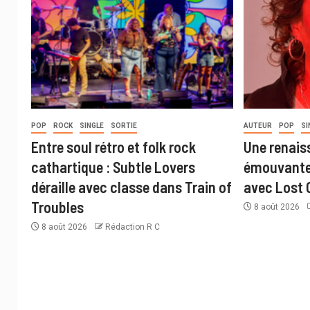
POP
ROCK
SINGLE
SORTIE
AUTEUR
POP
SI
Entre soul rétro et folk rock
Une renais
cathartique : Subtle Lovers
émouvante 
déraille avec classe dans Train of
avec Lost 
Troubles
8 août 2026
8 août 2026
Rédaction R C