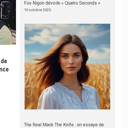
Fox Nigon dévoile « Quatro Seconds »
10 octobre 2025
 de
ance
The Real Mack The Knife : on essaye de