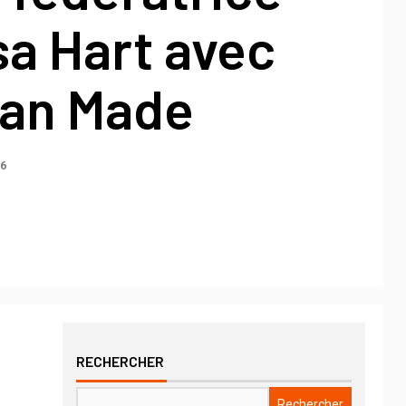
a Hart avec
an Made
26
RECHERCHER
Rechercher