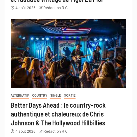
4 août 2026
Rédaction R C
ALTERNATIF
COUNTRY
SINGLE
SORTIE
Better Days Ahead : le country-rock
authentique et chaleureux de Chris
Johnson & The Hollywood Hillbillies
4 août 2026
Rédaction R C