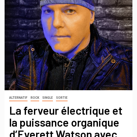
ALTERNATIF
ROCK
SINGLE
SORTIE
La ferveur électrique et
la puissance organique
d’Everett Watson avec