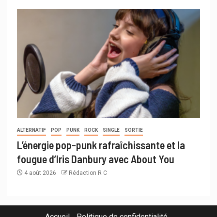
ALTERNATIF
POP
PUNK
ROCK
SINGLE
SORTIE
L’énergie pop-punk rafraîchissante et la
fougue d’Iris Danbury avec About You
4 août 2026
Rédaction R C
Accueil
Politique de confidentialité