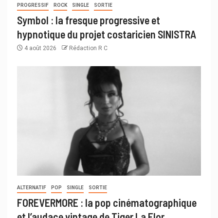
PROGRESSIF
ROCK
SINGLE
SORTIE
Symbol : la fresque progressive et
hypnotique du projet costaricien SINISTRA
4 août 2026
Rédaction R C
ALTERNATIF
POP
SINGLE
SORTIE
FOREVERMORE : la pop cinématographique
et l’audace vintage de Tiger La Flor