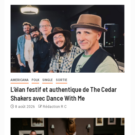
AMERICANA
FOLK
SINGLE
SORTIE
L’élan festif et authentique de The Cedar
Shakers avec Dance With Me
8 août 2026
Rédaction R C