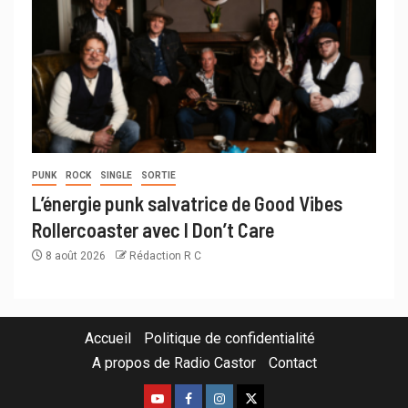
PUNK
ROCK
SINGLE
SORTIE
L’énergie punk salvatrice de Good Vibes
Rollercoaster avec I Don’t Care
8 août 2026
Rédaction R C
Accueil
Politique de confidentialité
A propos de Radio Castor
Contact