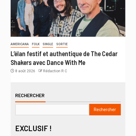
AMERICANA
FOLK
SINGLE
SORTIE
L’élan festif et authentique de The Cedar
Shakers avec Dance With Me
8 août 2026
Rédaction R C
RECHERCHER
Rechercher
EXCLUSIF !