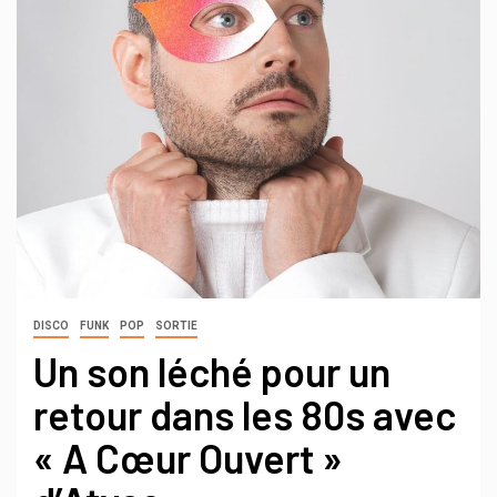
DISCO
FUNK
POP
SORTIE
Un son léché pour un
retour dans les 80s avec
« A Cœur Ouvert »