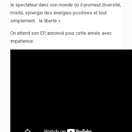
le spectateur dans son monde où il promeut diversité,
mixité, synergie des énergies positives et tout
simplement… la liberté ».
On attend son EP, annoncé pour cette année, avec
impatience.