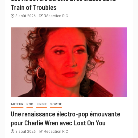
Train of Troubles
8 août 2026
Rédaction R C
AUTEUR
POP
SINGLE
SORTIE
Une renaissance électro-pop émouvante
pour Charlie Wren avec Lost On You
8 août 2026
Rédaction R C