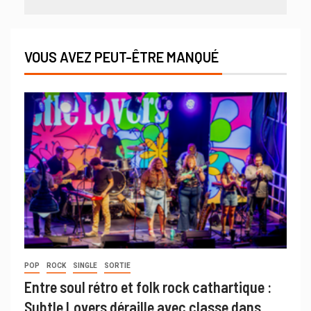
VOUS AVEZ PEUT-ÊTRE MANQUÉ
POP
ROCK
SINGLE
SORTIE
Entre soul rétro et folk rock cathartique :
Subtle Lovers déraille avec classe dans