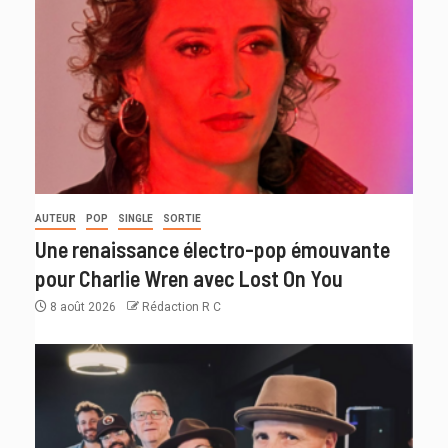
AUTEUR
POP
SINGLE
SORTIE
Une renaissance électro-pop émouvante
pour Charlie Wren avec Lost On You
8 août 2026
Rédaction R C