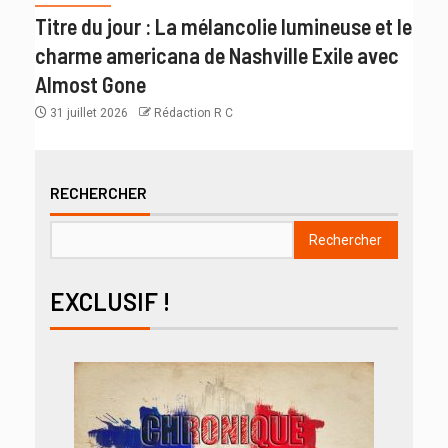
Titre du jour : La mélancolie lumineuse et le
charme americana de Nashville Exile avec
Almost Gone
31 juillet 2026
Rédaction R C
RECHERCHER
Rechercher
EXCLUSIF !