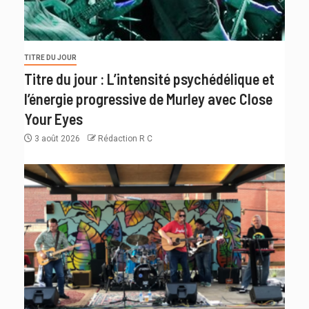
TITRE DU JOUR
Titre du jour : L’intensité psychédélique et
l’énergie progressive de Murley avec Close
Your Eyes
3 août 2026
Rédaction R C