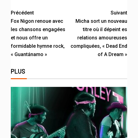
Link
Précédent
Suivant
Fox Nigon renoue avec
Micha sort un nouveau
les chansons engagées
titre où il dépeint es
et nous offre un
relations amoureuses
formidable hymne rock,
compliquées, « Dead End
« Guantánamo »
of A Dream »
PLUS