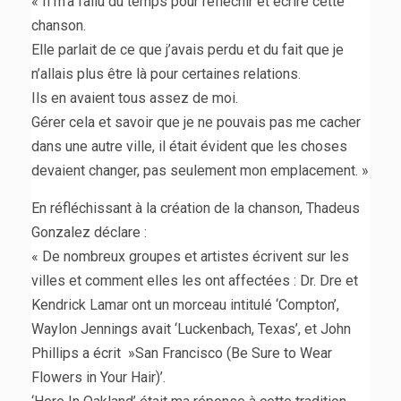
« Il m’a fallu du temps pour réfléchir et écrire cette
chanson.
Elle parlait de ce que j’avais perdu et du fait que je
n’allais plus être là pour certaines relations.
Ils en avaient tous assez de moi.
Gérer cela et savoir que je ne pouvais pas me cacher
dans une autre ville, il était évident que les choses
devaient changer, pas seulement mon emplacement. »
En réfléchissant à la création de la chanson, Thadeus
Gonzalez déclare :
« De nombreux groupes et artistes écrivent sur les
villes et comment elles les ont affectées : Dr. Dre et
Kendrick Lamar ont un morceau intitulé ‘Compton’,
Waylon Jennings avait ‘Luckenbach, Texas’, et John
Phillips a écrit »San Francisco (Be Sure to Wear
Flowers in Your Hair)’.