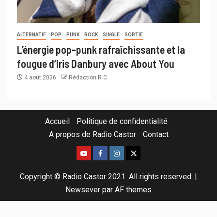
ALTERNATIF
POP
PUNK
ROCK
SINGLE
SORTIE
L’énergie pop-punk rafraîchissante et la
fougue d’Iris Danbury avec About You
4 août 2026
Rédaction R C
Accueil
Politique de confidentialité
A propos de Radio Castor
Contact
Copyright © Radio Castor 2021. All rights reserved.
|
Newsever
par AF themes