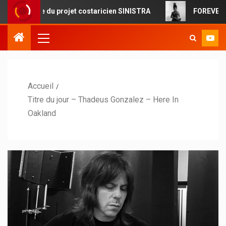
e du projet costaricien SINISTRA
FOREVERMORE : la pop 
Accueil
Titre du jour – Thadeus Gonzalez – Here In
Oakland