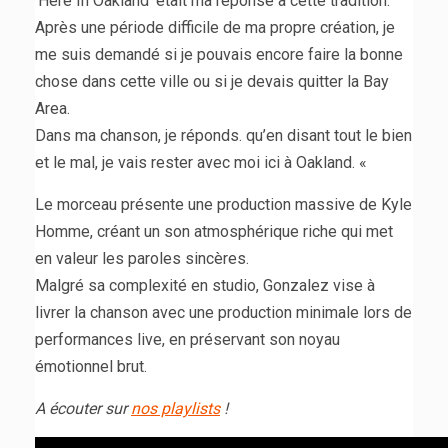
‘Here In Oakland’ était ma réponse à cette tradition.
Après une période difficile de ma propre création, je
me suis demandé si je pouvais encore faire la bonne
chose dans cette ville ou si je devais quitter la Bay
Area.
Dans ma chanson, je réponds. qu’en disant tout le bien
et le mal, je vais rester avec moi ici à Oakland. «
Le morceau présente une production massive de Kyle
Homme, créant un son atmosphérique riche qui met
en valeur les paroles sincères.
Malgré sa complexité en studio, Gonzalez vise à
livrer la chanson avec une production minimale lors de
performances live, en préservant son noyau
émotionnel brut.
A écouter sur
nos playlists
!