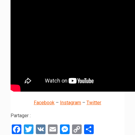
Facebook
–
Instagram
–
Twitter
Partager :
Facebook
Twitter
VK
Email
Messenger
Copy
Partager