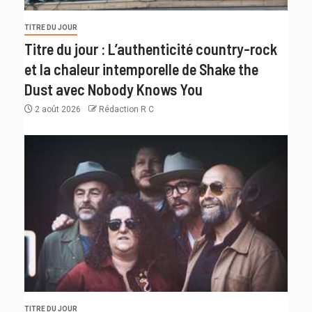
TITRE DU JOUR
Titre du jour : L’authenticité country-rock
et la chaleur intemporelle de Shake the
Dust avec Nobody Knows You
2 août 2026
Rédaction R C
TITRE DU JOUR