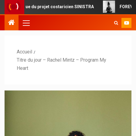
que du projet costaricien SINISTRA
FOREVERMORE : la po
Accueil
Titre du jour – Rachel Mintz – Program My
Heart