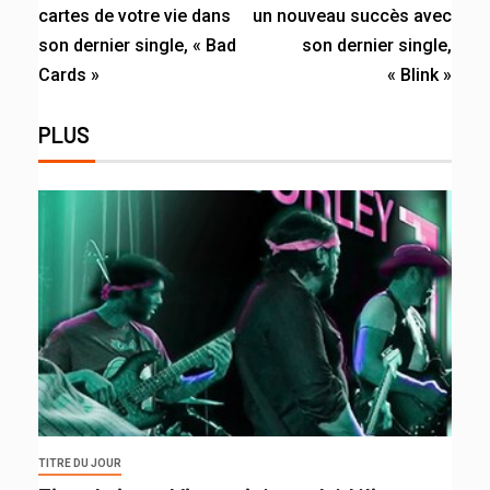
cartes de votre vie dans
un nouveau succès avec
son dernier single, « Bad
son dernier single,
Cards »
« Blink »
PLUS
TITRE DU JOUR