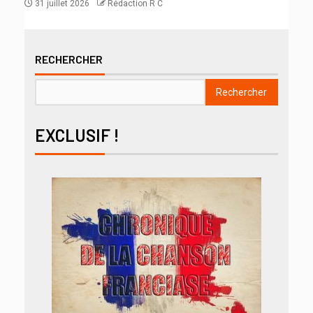
31 juillet 2026
Rédaction R C
RECHERCHER
Rechercher
EXCLUSIF !