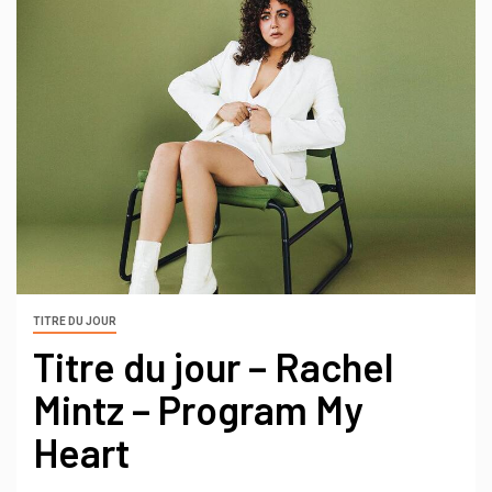
TITRE DU JOUR
Titre du jour – Rachel
Mintz – Program My
Heart