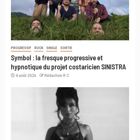
PROGRESSIF
ROCK
SINGLE
SORTIE
Symbol : la fresque progressive et
hypnotique du projet costaricien SINISTRA
4 août 2026
Rédaction R C