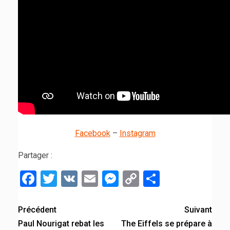
Facebook
–
Instagram
Partager :
Facebook
Twitter
VK
Email
Messenger
Copy
Partager
Link
Précédent
Suivant
Paul Nourigat rebat les
The Eiffels se prépare à