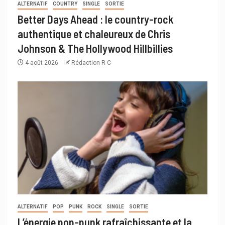
ALTERNATIF
COUNTRY
SINGLE
SORTIE
Better Days Ahead : le country-rock
authentique et chaleureux de Chris
Johnson & The Hollywood Hillbillies
4 août 2026
Rédaction R C
ALTERNATIF
POP
PUNK
ROCK
SINGLE
SORTIE
L’énergie pop-punk rafraîchissante et la