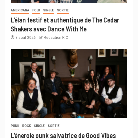
AMERICANA
FOLK
SINGLE
SORTIE
L’élan festif et authentique de The Cedar
Shakers avec Dance With Me
8 août 2026
Rédaction R C
PUNK
ROCK
SINGLE
SORTIE
L’énergie punk salvatrice de Good Vibes