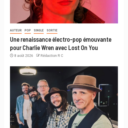
AUTEUR
POP
SINGLE
SORTIE
Une renaissance électro-pop émouvante
pour Charlie Wren avec Lost On You
8 août 2026
Rédaction R C