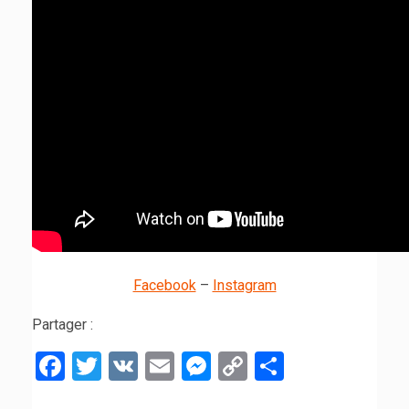
Facebook
–
Instagram
Partager :
Facebook
Twitter
VK
Email
Messenger
Copy
Partager
Link