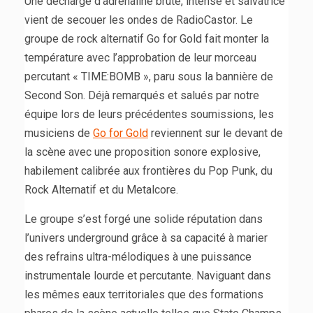
Une décharge d’adrénaline brute, intense et salvatrice
vient de secouer les ondes de RadioCastor. Le
groupe de rock alternatif Go for Gold fait monter la
température avec l’approbation de leur morceau
percutant « TIME:BOMB », paru sous la bannière de
Second Son. Déjà remarqués et salués par notre
équipe lors de leurs précédentes soumissions, les
musiciens de
Go for Gold
reviennent sur le devant de
la scène avec une proposition sonore explosive,
habilement calibrée aux frontières du Pop Punk, du
Rock Alternatif et du Metalcore.
Le groupe s’est forgé une solide réputation dans
l’univers underground grâce à sa capacité à marier
des refrains ultra-mélodiques à une puissance
instrumentale lourde et percutante. Naviguant dans
les mêmes eaux territoriales que des formations