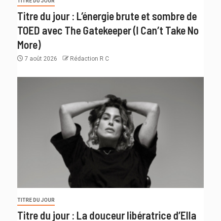
TITRE DU JOUR
Titre du jour : L’énergie brute et sombre de
TOED avec The Gatekeeper (I Can’t Take No
More)
7 août 2026
Rédaction R C
TITRE DU JOUR
Titre du jour : La douceur libératrice d’Ella