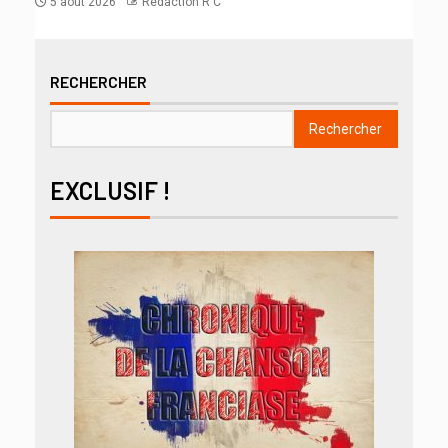
5 août 2026
Rédaction R C
RECHERCHER
Rechercher
EXCLUSIF !