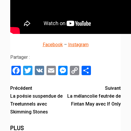
Facebook
–
Instagram
Partager :
Facebook
Twitter
VK
Email
Messenger
Copy
Partager
Link
Précédent
Suivant
La poésie suspendue de
La mélancolie feutrée de
Treetunnels avec
Fintan May avec If Only
Skimming Stones
PLUS