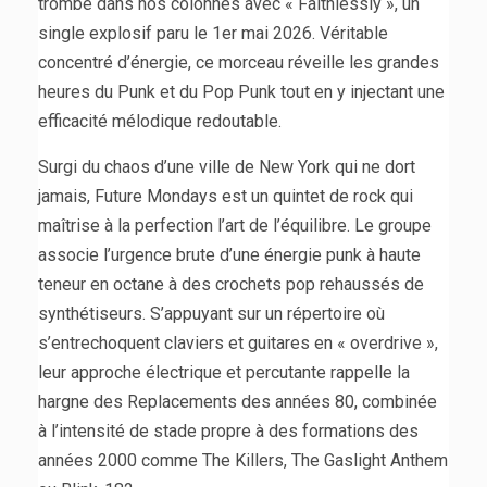
trombe dans nos colonnes avec « Faithlessly », un
single explosif paru le 1er mai 2026. Véritable
concentré d’énergie, ce morceau réveille les grandes
heures du Punk et du Pop Punk tout en y injectant une
efficacité mélodique redoutable.
Surgi du chaos d’une ville de New York qui ne dort
jamais, Future Mondays est un quintet de rock qui
maîtrise à la perfection l’art de l’équilibre. Le groupe
associe l’urgence brute d’une énergie punk à haute
teneur en octane à des crochets pop rehaussés de
synthétiseurs. S’appuyant sur un répertoire où
s’entrechoquent claviers et guitares en « overdrive »,
leur approche électrique et percutante rappelle la
hargne des Replacements des années 80, combinée
à l’intensité de stade propre à des formations des
années 2000 comme The Killers, The Gaslight Anthem