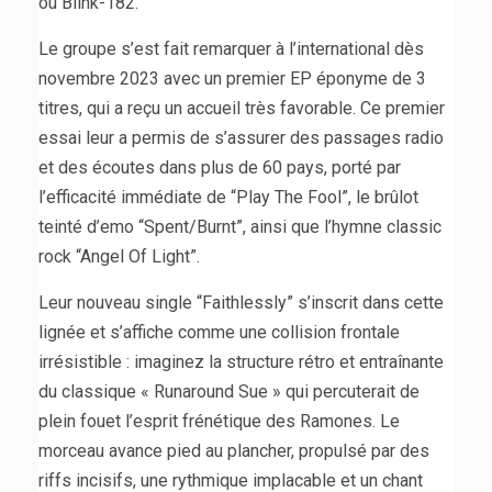
ou Blink-182.
Le groupe s’est fait remarquer à l’international dès
novembre 2023 avec un premier EP éponyme de 3
titres, qui a reçu un accueil très favorable. Ce premier
essai leur a permis de s’assurer des passages radio
et des écoutes dans plus de 60 pays, porté par
l’efficacité immédiate de “Play The Fool”, le brûlot
teinté d’emo “Spent/Burnt”, ainsi que l’hymne classic
rock “Angel Of Light”.
Leur nouveau single “Faithlessly” s’inscrit dans cette
lignée et s’affiche comme une collision frontale
irrésistible : imaginez la structure rétro et entraînante
du classique « Runaround Sue » qui percuterait de
plein fouet l’esprit frénétique des Ramones. Le
morceau avance pied au plancher, propulsé par des
riffs incisifs, une rythmique implacable et un chant