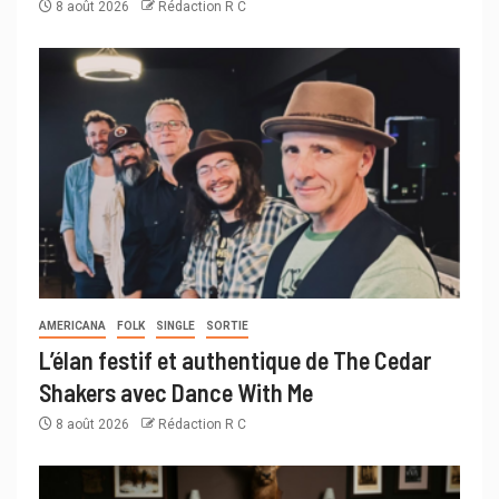
8 août 2026
Rédaction R C
AMERICANA
FOLK
SINGLE
SORTIE
L’élan festif et authentique de The Cedar
Shakers avec Dance With Me
8 août 2026
Rédaction R C