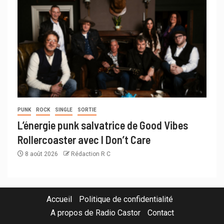
PUNK
ROCK
SINGLE
SORTIE
L’énergie punk salvatrice de Good Vibes
Rollercoaster avec I Don’t Care
8 août 2026
Rédaction R C
Accueil
Politique de confidentialité
A propos de Radio Castor
Contact