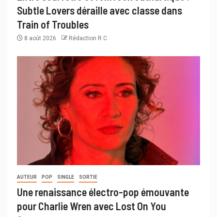
Subtle Lovers déraille avec classe dans
Train of Troubles
8 août 2026
Rédaction R C
AUTEUR
POP
SINGLE
SORTIE
Une renaissance électro-pop émouvante
pour Charlie Wren avec Lost On You