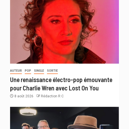
AUTEUR
POP
SINGLE
SORTIE
Une renaissance électro-pop émouvante
pour Charlie Wren avec Lost On You
8 août 2026
Rédaction R C