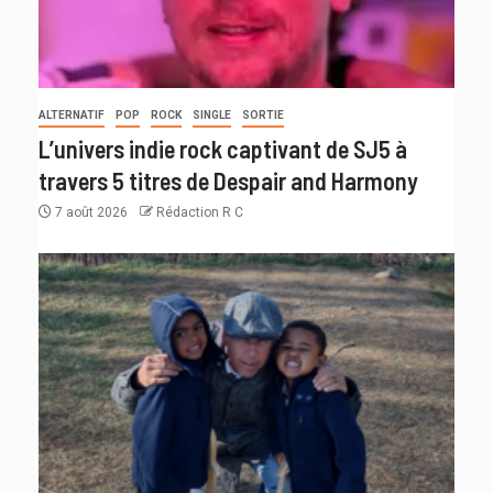
ALTERNATIF
POP
ROCK
SINGLE
SORTIE
L’univers indie rock captivant de SJ5 à
travers 5 titres de Despair and Harmony
7 août 2026
Rédaction R C