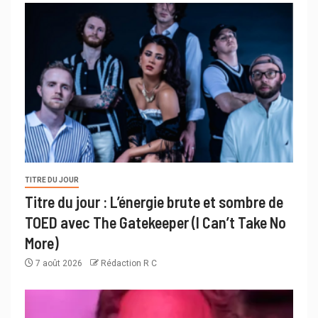
TITRE DU JOUR
Titre du jour : L’énergie brute et sombre de
TOED avec The Gatekeeper (I Can’t Take No
More)
7 août 2026
Rédaction R C