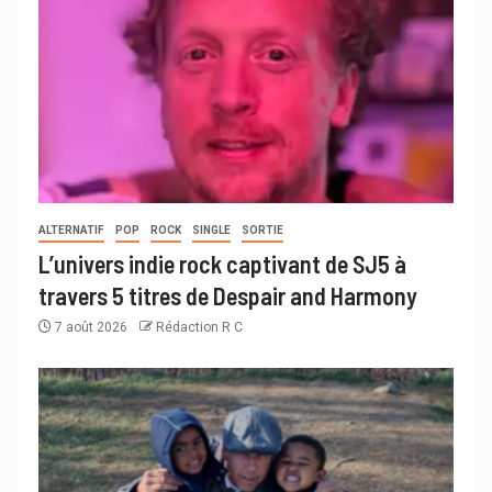
ALTERNATIF
POP
ROCK
SINGLE
SORTIE
L’univers indie rock captivant de SJ5 à
travers 5 titres de Despair and Harmony
7 août 2026
Rédaction R C