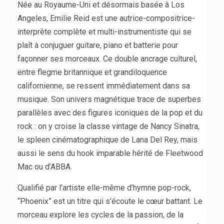
Née au Royaume-Uni et désormais basée à Los
Angeles, Emilie Reid est une autrice-compositrice-
interprète complète et multi-instrumentiste qui se
plaît à conjuguer guitare, piano et batterie pour
façonner ses morceaux. Ce double ancrage culturel,
entre flegme britannique et grandiloquence
californienne, se ressent immédiatement dans sa
musique. Son univers magnétique trace de superbes
parallèles avec des figures iconiques de la pop et du
rock : on y croise la classe vintage de Nancy Sinatra,
le spleen cinématographique de Lana Del Rey, mais
aussi le sens du hook imparable hérité de Fleetwood
Mac ou d’ABBA.
Qualifié par l’artiste elle-même d’hymne pop-rock,
“Phoenix” est un titre qui s’écoute le cœur battant. Le
morceau explore les cycles de la passion, de la