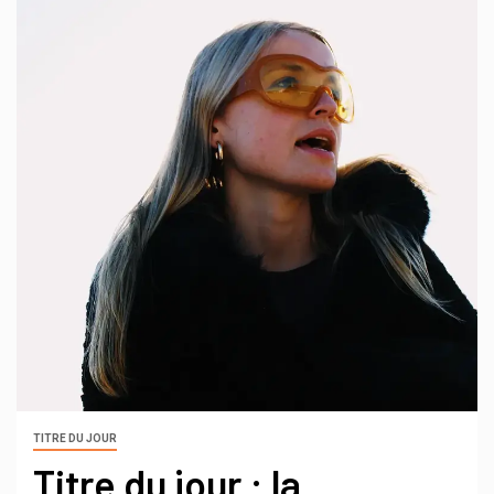
TITRE DU JOUR
Titre du jour : la