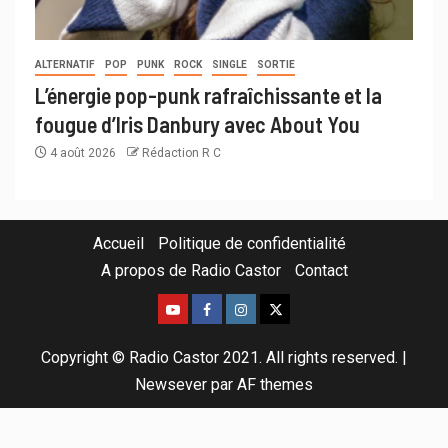
ALTERNATIF
POP
PUNK
ROCK
SINGLE
SORTIE
L’énergie pop-punk rafraîchissante et la
fougue d’Iris Danbury avec About You
4 août 2026
Rédaction R C
Accueil
Politique de confidentialité
A propos de Radio Castor
Contact
Copyright © Radio Castor 2021. All rights reserved.
|
Newsever
par AF themes