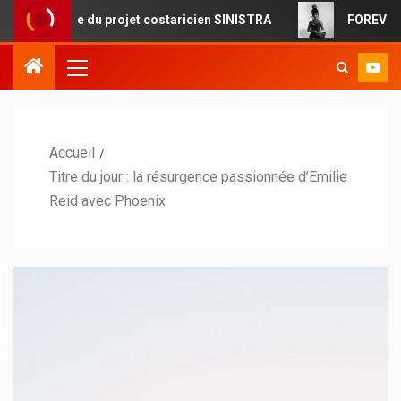
ue du projet costaricien SINISTRA
FOREVERMORE : la pop
Accueil
Titre du jour : la résurgence passionnée d’Emilie
Reid avec Phoenix