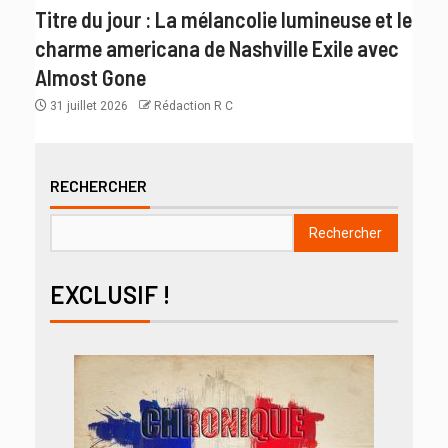
Titre du jour : La mélancolie lumineuse et le
charme americana de Nashville Exile avec
Almost Gone
31 juillet 2026
Rédaction R C
RECHERCHER
Rechercher
EXCLUSIF !