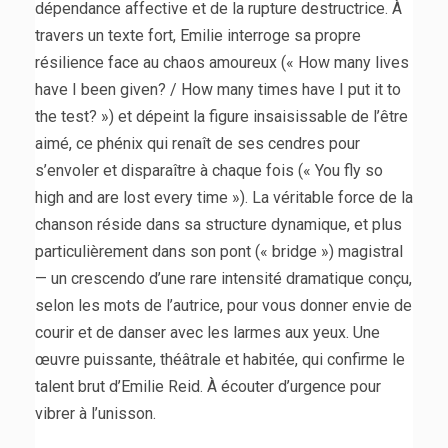
dépendance affective et de la rupture destructrice. À
travers un texte fort, Emilie interroge sa propre
résilience face au chaos amoureux (« How many lives
have I been given? / How many times have I put it to
the test? ») et dépeint la figure insaisissable de l’être
aimé, ce phénix qui renaît de ses cendres pour
s’envoler et disparaître à chaque fois (« You fly so
high and are lost every time »). La véritable force de la
chanson réside dans sa structure dynamique, et plus
particulièrement dans son pont (« bridge ») magistral
— un crescendo d’une rare intensité dramatique conçu,
selon les mots de l’autrice, pour vous donner envie de
courir et de danser avec les larmes aux yeux. Une
œuvre puissante, théâtrale et habitée, qui confirme le
talent brut d’Emilie Reid. À écouter d’urgence pour
vibrer à l’unisson.