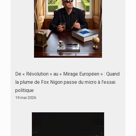
De « Révolution » au « Mirage Européen » : Quand
la plume de Fox Nigon passe du micro à l’essai
politique
19 mai 2026