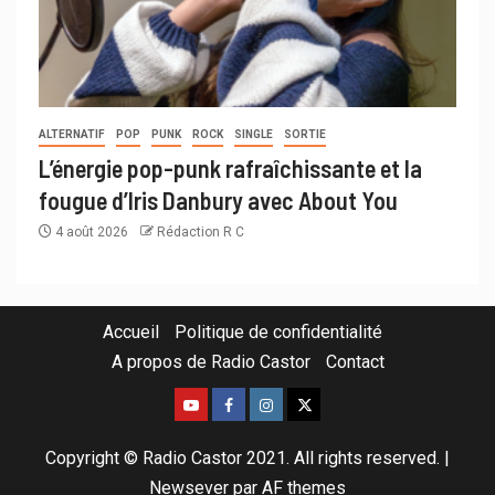
ALTERNATIF
POP
PUNK
ROCK
SINGLE
SORTIE
L’énergie pop-punk rafraîchissante et la
fougue d’Iris Danbury avec About You
4 août 2026
Rédaction R C
Accueil
Politique de confidentialité
A propos de Radio Castor
Contact
Copyright © Radio Castor 2021. All rights reserved.
|
Newsever
par AF themes