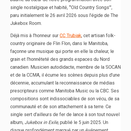
single nostalgique et habité, “’Old Country Songs’”,
paru initialement le 26 avril 2026 sous l’égide de The
Jukebox Room.
Déjà mis à l’honneur sur
CC Trubiak
, cet artisan folk-
country originaire de Flin Flon, dans le Manitoba,
façonne une musique qui porte en elle la chaleur, le
grain et l’honnêteté des grands espaces du Nord
canadien. Musicien autodidacte, membre de la SOCAN
et de la CCMA, il écume les scènes depuis plus d’une
décennie, accumulant la reconnaissance de médias
prescripteurs comme Manitoba Music ou la CBC. Ses
compositions sont indissociables de son vécu, de sa
communauté et de son attachement à sa terre. Ce
single sert d’ailleurs de fer de lance à son tout nouvel
album,
Jukebox in Exile
, publié le 5 juin 2025. Un
disque profondément marqué par un événement