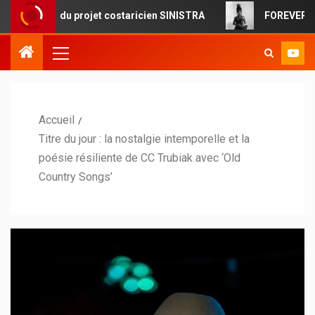
du projet costaricien SINISTRA
FOREVERMORE : la pop ci
Accueil
Titre du jour : la nostalgie intemporelle et la
poésie résiliente de CC Trubiak avec ‘Old
Country Songs’