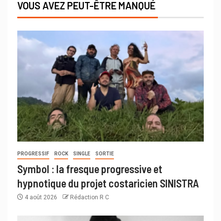
VOUS AVEZ PEUT-ÊTRE MANQUÉ
PROGRESSIF
ROCK
SINGLE
SORTIE
Symbol : la fresque progressive et
hypnotique du projet costaricien SINISTRA
4 août 2026
Rédaction R C