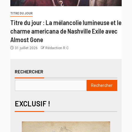
TITRE DU JOUR
Titre du jour : La mélancolie lumineuse et le
charme americana de Nashville Exile avec
Almost Gone
31 juillet 2026
Rédaction R C
RECHERCHER
Rechercher
EXCLUSIF !