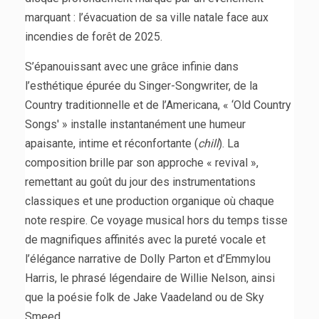
marquant : l’évacuation de sa ville natale face aux
incendies de forêt de 2025.
S’épanouissant avec une grâce infinie dans
l’esthétique épurée du Singer-Songwriter, de la
Country traditionnelle et de l’Americana, « ‘Old Country
Songs' » installe instantanément une humeur
apaisante, intime et réconfortante (
chill
). La
composition brille par son approche « revival »,
remettant au goût du jour des instrumentations
classiques et une production organique où chaque
note respire. Ce voyage musical hors du temps tisse
de magnifiques affinités avec la pureté vocale et
l’élégance narrative de Dolly Parton et d’Emmylou
Harris, le phrasé légendaire de Willie Nelson, ainsi
que la poésie folk de Jake Vaadeland ou de Sky
Smeed.