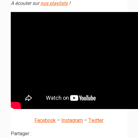
A écouter sur
nos playlists
!
Facebook
–
Instagram
–
Twitter
Partager :