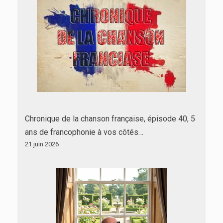
Chronique de la chanson française, épisode 40, 5
ans de francophonie à vos côtés…
21 juin 2026