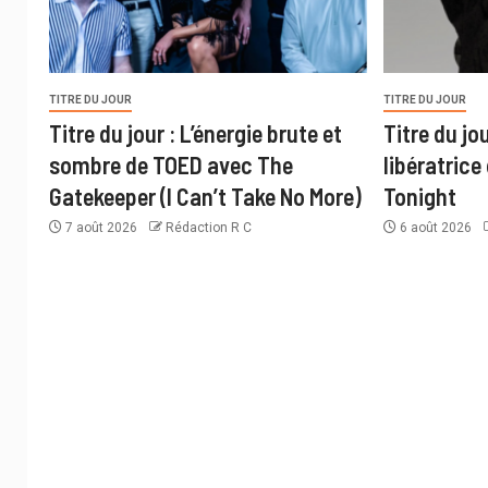
TITRE DU JOUR
TITRE DU JOUR
Titre du jour : L’énergie brute et
Titre du jo
sombre de TOED avec The
libératrice
Gatekeeper (I Can’t Take No More)
Tonight
7 août 2026
Rédaction R C
6 août 2026