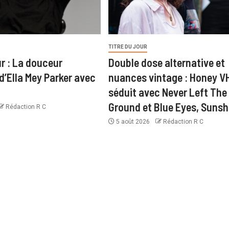
TITRE DU JOUR
ur : La douceur
Double dose alternative et
 d’Ella Mey Parker avec
nuances vintage : Honey V
séduit avec Never Left The
Ground et Blue Eyes, Sunsh
Rédaction R C
5 août 2026
Rédaction R C