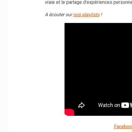
vraie et le partage d’expériences personne
A écouter sur
nos playlists
!
Faceboo