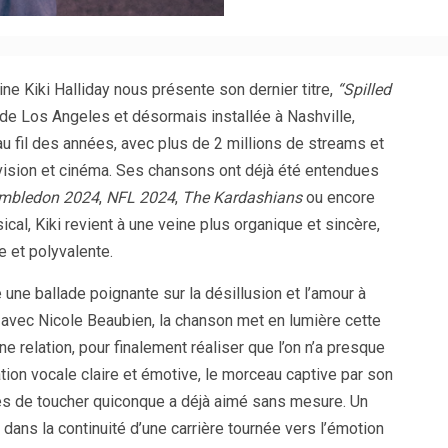
ne Kiki Halliday nous présente son dernier titre,
“Spilled
re de Los Angeles et désormais installée à Nashville,
au fil des années, avec plus de 2 millions de streams et
ision et cinéma. Ses chansons ont déjà été entendues
mbledon 2024
,
NFL 2024
,
The Kardashians
ou encore
cal, Kiki revient à une veine plus organique et sincère,
e et polyvalente.
e une ballade poignante sur la désillusion et l’amour à
e avec Nicole Beaubien, la chanson met en lumière cette
ne relation, pour finalement réaliser que l’on n’a presque
tation vocale claire et émotive, le morceau captive par son
les de toucher quiconque a déjà aimé sans mesure. Un
rit dans la continuité d’une carrière tournée vers l’émotion