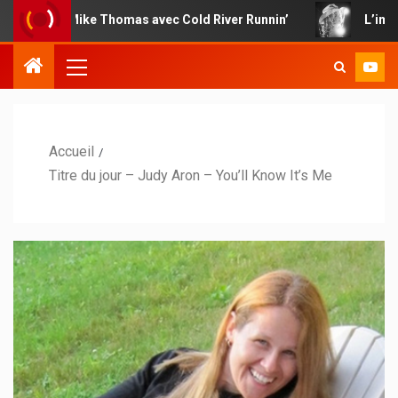
e Mike Thomas avec Cold River Runnin’
L’impertinence c
Accueil
Titre du jour – Judy Aron – You’ll Know It’s Me