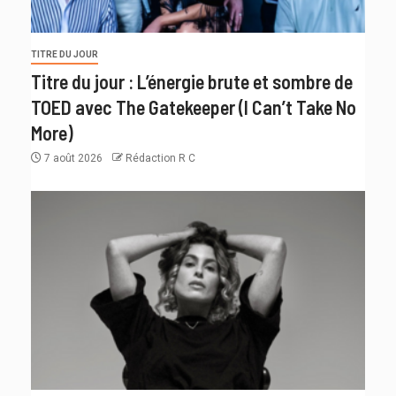
TITRE DU JOUR
Titre du jour : L’énergie brute et sombre de
TOED avec The Gatekeeper (I Can’t Take No
More)
7 août 2026
Rédaction R C