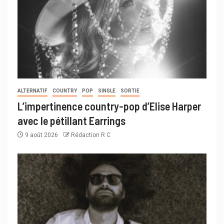
ALTERNATIF
COUNTRY
POP
SINGLE
SORTIE
L’impertinence country-pop d’Elise Harper
avec le pétillant Earrings
9 août 2026
Rédaction R C