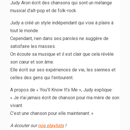
Judy Aron écrit des chansons qui sont un mélange
musical d’alt-pop et de folk-rock.
Judy a créé un style indépendant qui vise à plaire à
tout le monde.
Cependant, rien dans ses paroles ne suggère de
satisfaire les masses.
On écoute sa musique et il est clair que cela révèle
son cœur et son âme.
Elle écrit sur ses expériences de vie, les siennes et
celles des gens qui l’entourent.
A propos de « You’ll Know It’s Me », Judy explique :
« Je n’ai jamais écrit de chanson pour ma mère de son
vivant.
C’est une chanson pour elle maintenant. »
A écouter sur
nos playlists
!