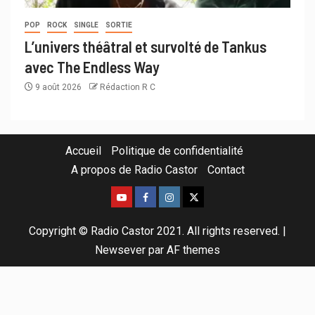
POP
ROCK
SINGLE
SORTIE
L’univers théâtral et survolté de Tankus
avec The Endless Way
9 août 2026
Rédaction R C
Accueil
Politique de confidentialité
A propos de Radio Castor
Contact
Copyright © Radio Castor 2021. All rights reserved.
|
Newsever
par AF themes