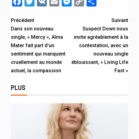
Facebook
Twitter
VK
Email
Messenger
Copy
Partager
Link
Précédent
Suivant
Dans son nouveau
Suspect Down nous
single, « Mercy », Alma
invite agréablement à la
Mater fait part d’un
contestation, avec un
sentiment qui manquent
nouveau single
cruellement au monde
éblouissant, « Living Life
actuel, la compassion
Fast »
PLUS