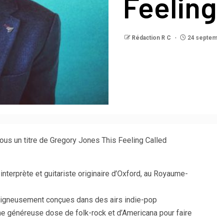
Feelin
Rédaction R C
24 septem
ous un titre de Gregory Jones This Feeling Called
terprète et guitariste originaire d’Oxford, au Royaume-
oigneusement conçues dans des airs indie-pop
e généreuse dose de folk-rock et d’Americana pour faire