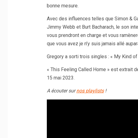
bonne mesure.
Avec des influences telles que Simon & Ga
Jimmy Webb et Burt Bacharach, le son inte
vous prendront en charge et vous ramèner
que vous avez je n’y suis jamais allé aupar
Gregory a sorti trois singles : « My Kind of 
« This Feeling Called Home » est extrait d
15 mai 2023.
A écouter sur
nos playlists
!