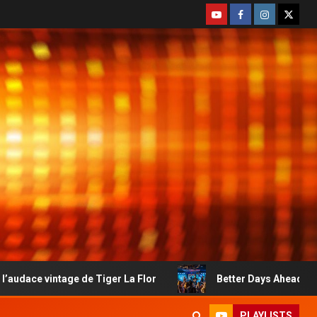
 de Tiger La Flor
Better Days Ahead : le country-rock 
PLAYLISTS