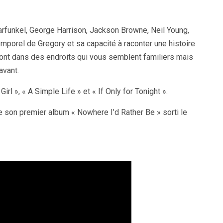
rfunkel, George Harrison, Jackson Browne, Neil Young,
mporel de Gregory et sa capacité à raconter une histoire
ont dans des endroits qui vous semblent familiers mais
avant.
Girl », « A Simple Life » et « If Only for Tonight ».
e son premier album « Nowhere I’d Rather Be » sorti le