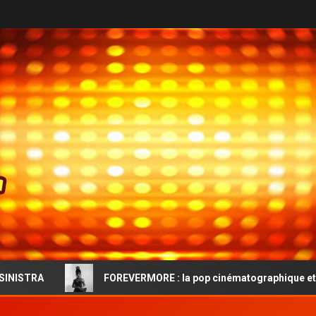
FOREVERMORE : la pop cinématographique et l’audace vintage