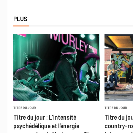
PLUS
TITRE DU JOUR
TITRE DU JOUR
Titre du jour : L’intensité
Titre du jo
psychédélique et l’énergie
country-ro