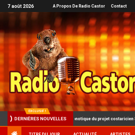
7 août 2026
A Propos De Radio Castor
Contact
EXCLUSIF !
DERNIÈRES NOUVELLES
sque progressive et hypnotique du projet costaricien SINISTRA
TITRE DU JOUR
ACTUALITÉ
ARTISTES