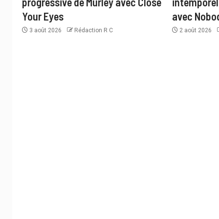
progressive de Murley avec Close
intemporel
Your Eyes
avec Nobo
3 août 2026
Rédaction R C
2 août 2026