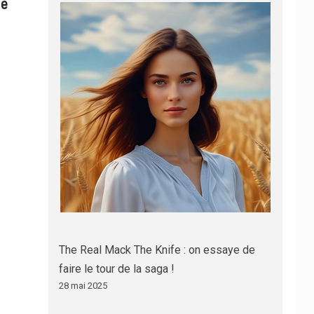
le
The Real Mack The Knife : on essaye de
faire le tour de la saga !
28 mai 2025