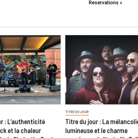
Reservations »
TITRE DU JOUR
ur : L’authenticité
Titre du jour : La mélancoli
ck et la chaleur
lumineuse et le charme