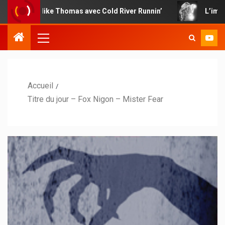
e Mike Thomas avec Cold River Runnin’
L’impertinence c
Accueil
Titre du jour – Fox Nigon – Mister Fear