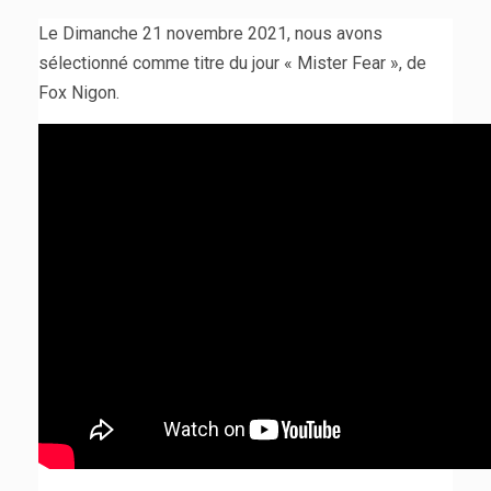
Le Dimanche 21 novembre 2021, nous avons
sélectionné comme titre du jour « Mister Fear », de
Fox Nigon.