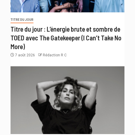
TITRE DU JOUR
Titre du jour : L’énergie brute et sombre de
TOED avec The Gatekeeper (I Can’t Take No
More)
7 août 2026
Rédaction R C