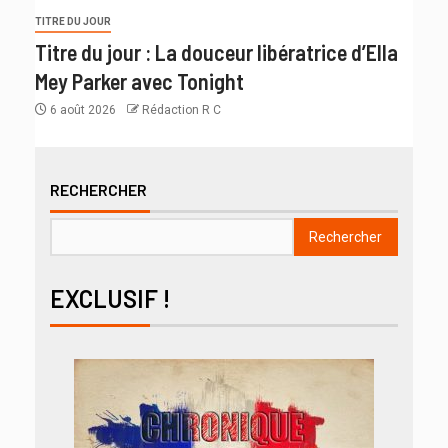
TITRE DU JOUR
Titre du jour : La douceur libératrice d’Ella
Mey Parker avec Tonight
6 août 2026
Rédaction R C
RECHERCHER
Rechercher
EXCLUSIF !