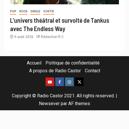
POP
ROCK
SINGLE
SORTIE
L’univers théâtral et survolté de Tankus
avec The Endless Way
9 août 2026
Rédaction R C
Accueil
Politique de confidentialité
A propos de Radio Castor
Contact
Copyright © Radio Castor 2021. All rights reserved.
|
Newsever
par AF themes