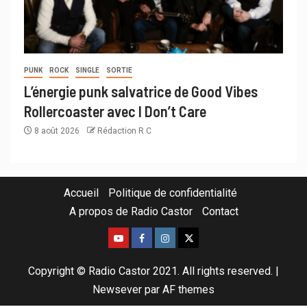
PUNK
ROCK
SINGLE
SORTIE
L’énergie punk salvatrice de Good Vibes
Rollercoaster avec I Don’t Care
8 août 2026
Rédaction R C
Accueil
Politique de confidentialité
A propos de Radio Castor
Contact
Copyright © Radio Castor 2021. All rights reserved.
|
Newsever
par AF themes