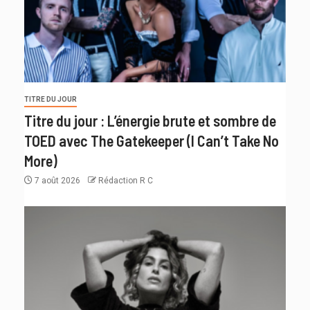
TITRE DU JOUR
Titre du jour : L’énergie brute et sombre de
TOED avec The Gatekeeper (I Can’t Take No
More)
7 août 2026
Rédaction R C