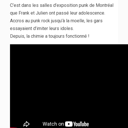
C’est dans les salles d’exposition punk de Montréal
que Frank et Julien ont passé leur adolescence.
Accros au punk rock jusqu’à la moelle, les gars
essayaient d’imiter leurs idoles.
Depuis, la chimie a toujours fonctionné !