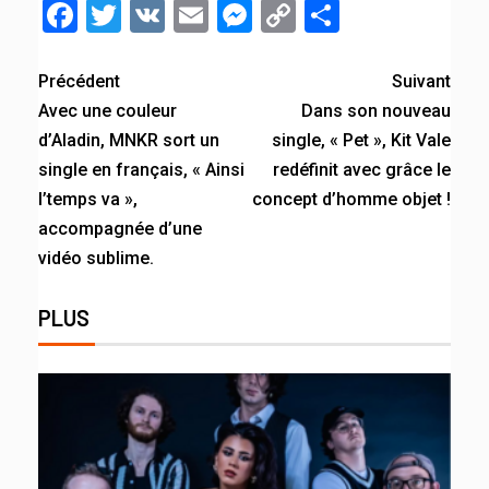
Facebook
Twitter
VK
Email
Messenger
Copy
Partager
Link
Précédent
Suivant
Avec une couleur
Dans son nouveau
d’Aladin, MNKR sort un
single, « Pet », Kit Vale
single en français, « Ainsi
redéfinit avec grâce le
l’temps va »,
concept d’homme objet !
accompagnée d’une
vidéo sublime.
PLUS