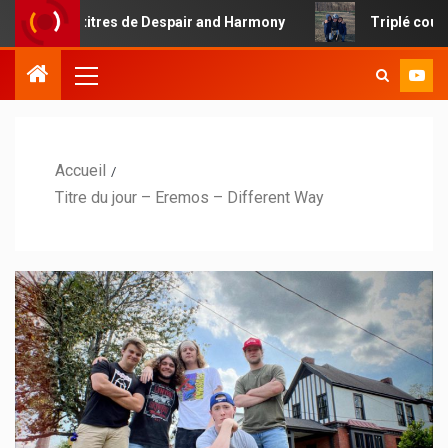
 titres de Despair and Harmony
Triplé country pour Chr
Accueil
Titre du jour – Eremos – Different Way