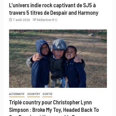
L’univers indie rock captivant de SJ5 à
travers 5 titres de Despair and Harmony
7 août 2026
Rédaction R C
ALTERNATIF
COUNTRY
SORTIE
Triplé country pour Christopher Lynn
Simpson : Broke My Toy, Headed Back To