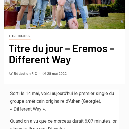
TITRE DU JOUR
Titre du jour – Eremos –
Different Way
Rédaction R C
28 mai 2022
Sorti le 14 mai, voici aujourd’hui le premier single du
groupe américain originaire d’Athen (Georgie),
« Different Way ».
Quand on a vu que ce morceau durait 6:07 minutes, on
a bien failli ne pas l’écouter…