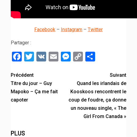
Facebook
–
Instagram
–
Twitter
Partager :
Facebook
Twitter
VK
Email
Messenger
Copy
Partager
Link
Précédent
Suivant
Titre du jour – Guy
Quand les irlandais de
Mapoko – Ça me fait
Kooskoos rencontrent le
capoter
coup de foudre, ça donne
un nouveau single, « The
Girl From Canada »
PLUS