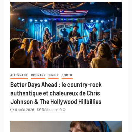
ALTERNATIF
COUNTRY
SINGLE
SORTIE
Better Days Ahead : le country-rock
authentique et chaleureux de Chris
Johnson & The Hollywood Hillbillies
4 août 2026
Rédaction R C