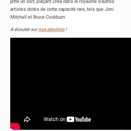
jette un sort, plaçant Drea dans le royaume d’autres
artistes dotés de cette capacité rare, tels que Joni
Mitchell et Bruce Cockburn.
A écouter sur
nos playlists
!