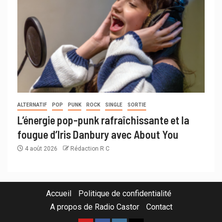
ALTERNATIF
POP
PUNK
ROCK
SINGLE
SORTIE
L’énergie pop-punk rafraîchissante et la
fougue d’Iris Danbury avec About You
4 août 2026
Rédaction R C
Accueil
Politique de confidentialité
A propos de Radio Castor
Contact