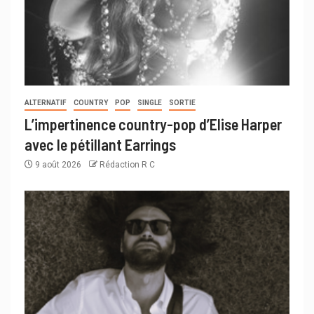
ALTERNATIF
COUNTRY
POP
SINGLE
SORTIE
L’impertinence country-pop d’Elise Harper
avec le pétillant Earrings
9 août 2026
Rédaction R C