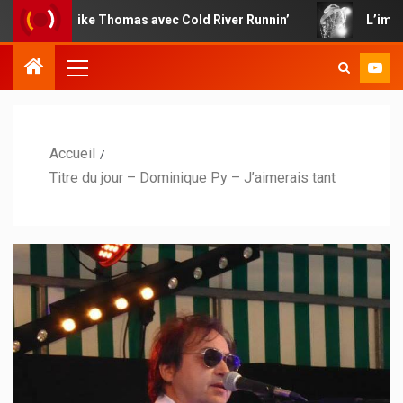
e Mike Thomas avec Cold River Runnin’
L’impertinence co
Accueil
Titre du jour – Dominique Py – J’aimerais tant