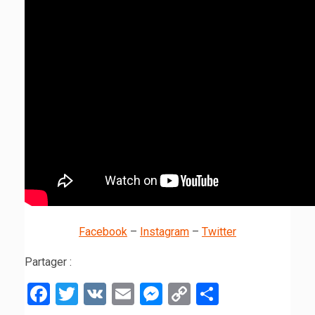
Facebook
–
Instagram
–
Twitter
Partager :
Facebook
Twitter
VK
Email
Messenger
Copy
Partager