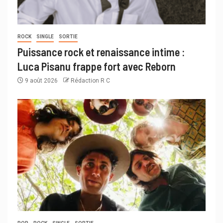
ROCK
SINGLE
SORTIE
Puissance rock et renaissance intime :
Luca Pisanu frappe fort avec Reborn
9 août 2026
Rédaction R C