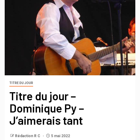
TITRE DU JOUR
Titre du jour –
Dominique Py –
J’aimerais tant
Rédaction R C
5 mai 2022