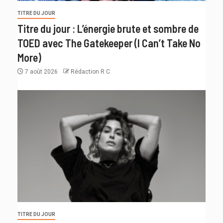
TITRE DU JOUR
Titre du jour : L’énergie brute et sombre de
TOED avec The Gatekeeper (I Can’t Take No
More)
7 août 2026
Rédaction R C
TITRE DU JOUR