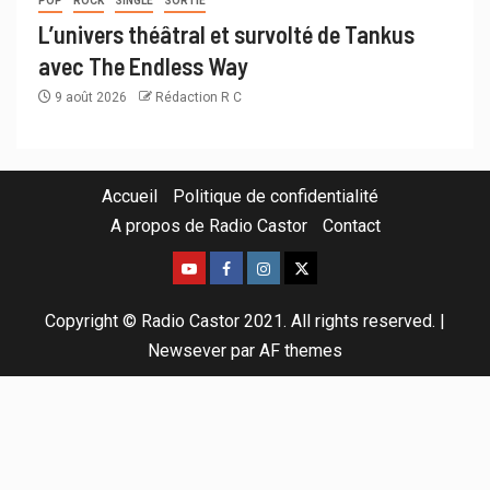
POP
ROCK
SINGLE
SORTIE
L’univers théâtral et survolté de Tankus
avec The Endless Way
9 août 2026
Rédaction R C
Accueil
Politique de confidentialité
A propos de Radio Castor
Contact
Copyright © Radio Castor 2021. All rights reserved.
|
Newsever
par AF themes