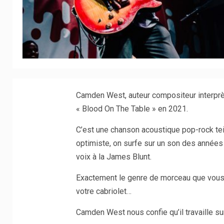
Camden West, auteur compositeur interprète
« Blood On The Table » en 2021.
C’est une chanson acoustique pop-rock tein
optimiste, on surfe sur un son des années
voix à la James Blunt.
Exactement le genre de morceau que vous 
votre cabriolet…
Camden West nous confie qu’il travaille sur