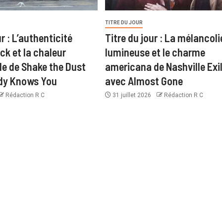
TITRE DU JOUR
ur : L’authenticité
Titre du jour : La mélancoli
ck et la chaleur
lumineuse et le charme
le de Shake the Dust
americana de Nashville Exi
dy Knows You
avec Almost Gone
Rédaction R C
31 juillet 2026
Rédaction R C