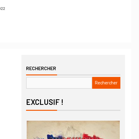
022
RECHERCHER
Rechercher
EXCLUSIF !