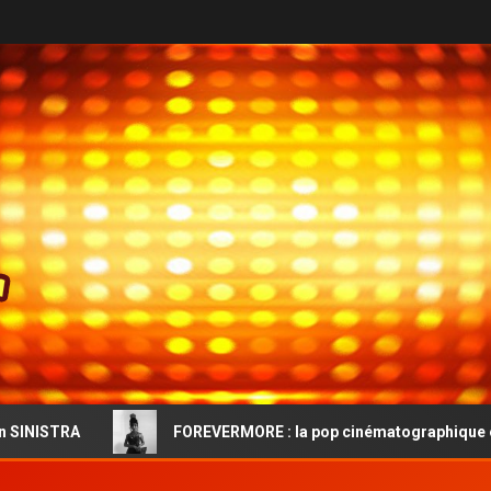
FOREVERMORE : la pop cinématographique et l’audace vint