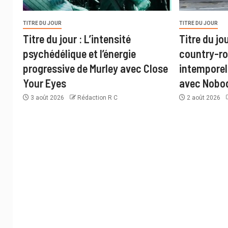
TITRE DU JOUR
TITRE DU JOUR
Titre du jour : L’intensité
Titre du jo
psychédélique et l’énergie
country-ro
progressive de Murley avec Close
intemporel
Your Eyes
avec Nobo
3 août 2026
Rédaction R C
2 août 2026