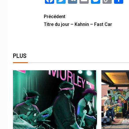
Link
Précédent
Titre du jour – Kahnin – Fast Car
PLUS