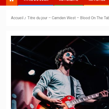
Accueil
Titre du jour – Camden West – Blood On The Ta