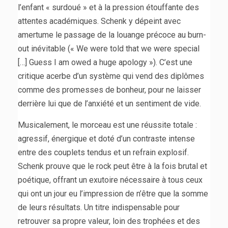
l’enfant « surdoué » et à la pression étouffante des
attentes académiques. Schenk y dépeint avec
amertume le passage de la louange précoce au burn-
out inévitable (« We were told that we were special
[…] Guess I am owed a huge apology »). C’est une
critique acerbe d’un système qui vend des diplômes
comme des promesses de bonheur, pour ne laisser
derrière lui que de l’anxiété et un sentiment de vide.
Musicalement, le morceau est une réussite totale :
agressif, énergique et doté d’un contraste intense
entre des couplets tendus et un refrain explosif.
Schenk prouve que le rock peut être à la fois brutal et
poétique, offrant un exutoire nécessaire à tous ceux
qui ont un jour eu l’impression de n’être que la somme
de leurs résultats. Un titre indispensable pour
retrouver sa propre valeur, loin des trophées et des