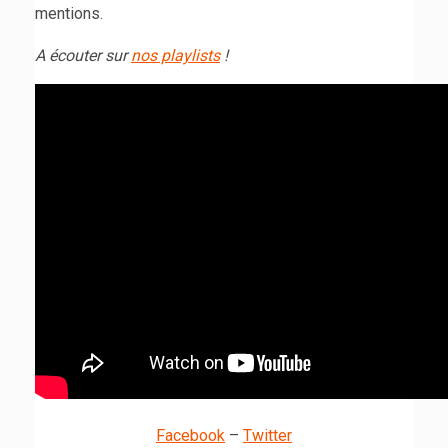
mentions.
A écouter sur
nos playlists
!
Facebook
–
Twitter