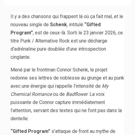
Il y a des chansons qui frappent là où ça fait mal, et le
nouveau single de
Schenk
, intitulé
“Gifted
Program”
, est de ceux-là. Sorti le 23 janvier 2026, ce
titre Punk / Alternative Rock est une décharge
d’adrénaline pure doublée d’une introspection
cinglante.
Mené par le frontman Connor Schenk, le projet
redonne ses lettres de noblesse au grunge et au punk
avec une énergie qui rappelle l’intensité de
My
Chemical Romance
ou de
Badflower
. La voix
puissante de Connor capture immédiatement
l’attention, servant des textes qui ne font pas dans la
dentelle.
“Gifted Program”
s’attaque de front au mythe de