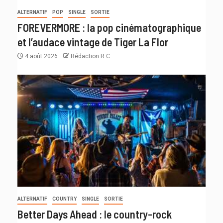
ALTERNATIF
POP
SINGLE
SORTIE
FOREVERMORE : la pop cinématographique
et l’audace vintage de Tiger La Flor
4 août 2026
Rédaction R C
ALTERNATIF
COUNTRY
SINGLE
SORTIE
Better Days Ahead : le country-rock