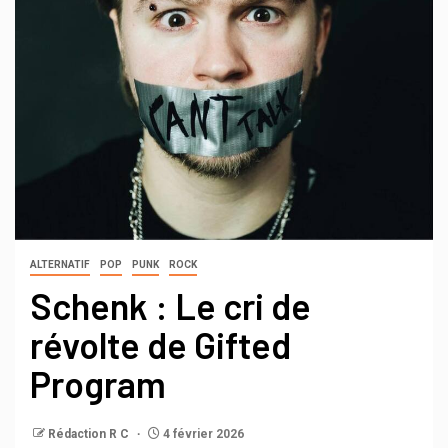
ALTERNATIF
POP
PUNK
ROCK
Schenk : Le cri de
révolte de Gifted
Program
Rédaction R C
4 février 2026