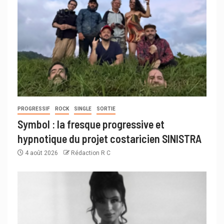
PROGRESSIF
ROCK
SINGLE
SORTIE
Symbol : la fresque progressive et
hypnotique du projet costaricien SINISTRA
4 août 2026
Rédaction R C