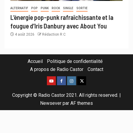
ALTERNATIF
POP
PUNK
ROCK
SINGLE
SORTIE
L’énergie pop-punk rafraîchissante et la
fougue d’Iris Danbury avec About You
4 août 2026
Rédaction R C
Accueil
Politique de confidentialité
A propos de Radio Castor
Contact
Copyright © Radio Castor 2021. All rights reserved.
|
Newsever
par AF themes