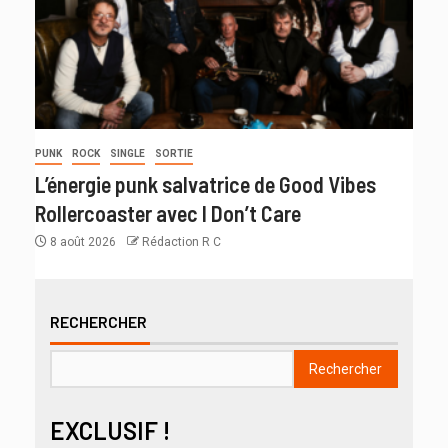
PUNK
ROCK
SINGLE
SORTIE
L’énergie punk salvatrice de Good Vibes
Rollercoaster avec I Don’t Care
8 août 2026
Rédaction R C
RECHERCHER
Rechercher
EXCLUSIF !