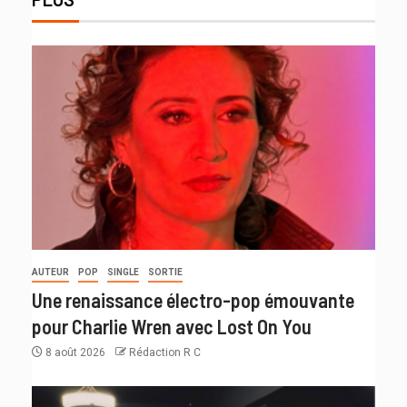
AUTEUR
POP
SINGLE
SORTIE
Une renaissance électro-pop émouvante
pour Charlie Wren avec Lost On You
8 août 2026
Rédaction R C