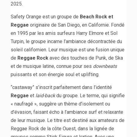
2025.
Safety Orange est un groupe de
Beach Rock et
Reggae
originaire de San Diego, en Californie. Fondé
en 1995 par les amis surfeurs Harry Elmore et Sol
Turpin, le groupe incarne l’ambiance décontractée du
soleil californien. Leur musique est une fusion unique
de
Reggae Rock
avec des touches de Punk, de Ska
et de musique latine, connue pour ses
downbeats
puissants et son énergie soul et uplifting.
“castaway” s’inscrit parfaitement dans l’identité
Reggae
et
laid-back
du groupe. Le terme, qui signifie
« naufragé », suggère un thème d’isolement ou
d’évasion, faisant écho à l’ambiance surf et relaxante
de leur musique. Le titre est destiné aux amateurs de
Reggae Rock de la côte Ouest, dans la lignée de
groupes comme Stick Figure et Iration. Avec une