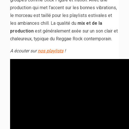
production qui met l’accent sur les bonnes vibrations,
le morceau est taillé pour les playlists estivales et
les ambiances chill. La qualité du
mix et de la
production
est généralement axée sur un son clair et
chaleureux, typique du Reggae Rock contemporain.
A écouter sur
nos playlists
!