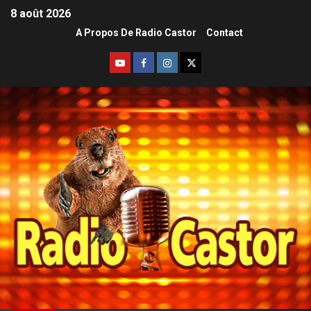
8 août 2026
A Propos De Radio Castor
Contact