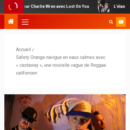
our Charlie Wren avec Lost On You
L’élan festif et au
Accueil
Safety Orange navigue en eaux calmes avec
« castaway », une nouvelle vague de Reggae
californien