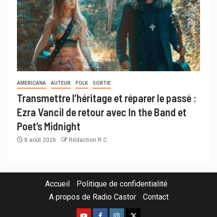
AMERICANA
AUTEUR
FOLK
SORTIE
Transmettre l’héritage et réparer le passé :
Ezra Vancil de retour avec In the Band et
Poet’s Midnight
8 août 2026
Rédaction R C
Accueil
Politique de confidentialité
A propos de Radio Castor
Contact