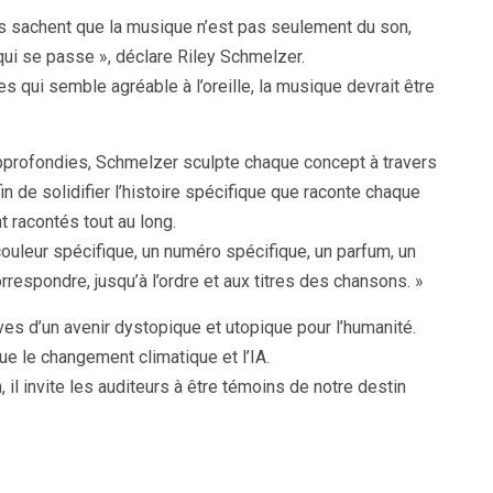
ns sachent que la musique n’est pas seulement du son,
 qui se passe », déclare Riley Schmelzer.
s qui semble agréable à l’oreille, la musique devrait être
approfondies, Schmelzer sculpte chaque concept à travers
in de solidifier l’histoire spécifique que raconte chaque
t racontés tout au long.
couleur spécifique, un numéro spécifique, un parfum, un
rrespondre, jusqu’à l’ordre et aux titres des chansons. »
es d’un avenir dystopique et utopique pour l’humanité.
ue le changement climatique et l’IA.
 il invite les auditeurs à être témoins de notre destin