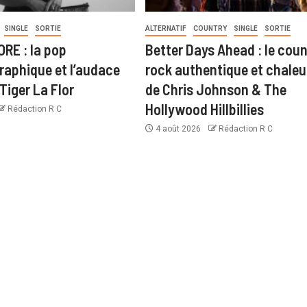
SINGLE
SORTIE
ALTERNATIF
COUNTRY
SINGLE
SORTIE
RE : la pop
Better Days Ahead : le coun
aphique et l’audace
rock authentique et chale
Tiger La Flor
de Chris Johnson & The
Hollywood Hillbillies
Rédaction R C
4 août 2026
Rédaction R C