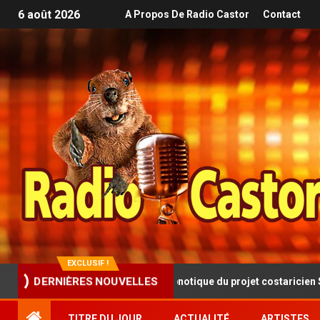
6 août 2026
A Propos De Radio Castor
Contact
EXCLUSIF !
esque progressive et hypnotique du projet costaricien SINISTRA
DERNIÈRES NOUVELLES
TITRE DU JOUR
ACTUALITÉ
ARTISTES