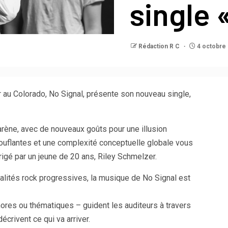
single 
Rédaction R C
4 octobre
r au Colorado, No Signal, présente son nouveau single,
’arène, avec de nouveaux goûts pour une illusion
ouflantes et une complexité conceptuelle globale vous
rigé par un jeune de 20 ans, Riley Schmelzer.
alités rock progressives, la musique de No Signal est
ores ou thématiques – guident les auditeurs à travers
écrivent ce qui va arriver.