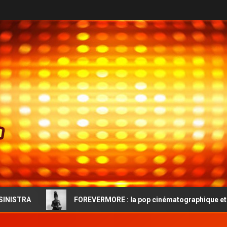
FOREVERMORE : la pop cinématographique et l’audace vinta