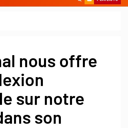
al nous offre
lexion
e sur notre
dans son