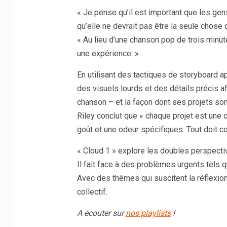
« Je pense qu’il est important que les ge
qu’elle ne devrait pas être la seule chose
« Au lieu d’une chanson pop de trois minute
une expérience. »
En utilisant des tactiques de storyboard 
des visuels lourds et des détails précis af
chanson – et la façon dont ses projets son
Riley conclut que « chaque projet est une 
goût et une odeur spécifiques. Tout doit co
« Cloud 1 » explore les doubles perspectiv
Il fait face à des problèmes urgents tels q
Avec des thèmes qui suscitent la réflexion,
collectif.
A écouter sur
nos playlists
!