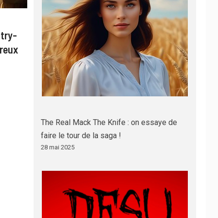
try-
ureux
The Real Mack The Knife : on essaye de
faire le tour de la saga !
28 mai 2025