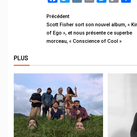
Link
Précédent
Scott Fisher sort son nouvel album, « 
of Ego », et nous présente ce superbe
morceau, « Conscience of Cool »
PLUS