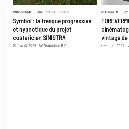
PROGRESSIF
ROCK
SINGLE
SORTIE
ALTERNATIF
POP
Symbol : la fresque progressive
FOREVERMO
et hypnotique du projet
cinématogr
costaricien SINISTRA
vintage de 
4 août 2026
Rédaction R C
4 août 2026