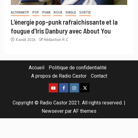
ALTERNATIF
POP
PUNK
ROCK
SINGLE
SORTIE
L’énergie pop-punk rafraîchissante et la
fougue d’Iris Danbury avec About You
4 août 2026
Rédaction R C
Accueil
Politique de confidentialité
A propos de Radio Castor
Contact
Copyright © Radio Castor 2021. All rights reserved.
|
Newsever
par AF themes