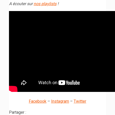
A écouter sur
nos playlists
!
Facebook
–
Instagram
–
Twitter
Partager :