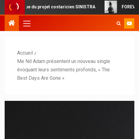
ue du projet costaricien SINISTRA
FOREVERMORE : la pop
Accueil
Me Nd Adam présentent un nouveau single
évoquant leurs sentiments profonds, « The
Best Days Are Gone »