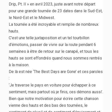
Drip, Pt. II » en avril 2023, juste avant notre départ
pour une grande tournée de 23 dates dans le Sud-Est,
le Nord-Est et le Midwest.
La tournée a été incroyable et remplie de nombreux
hauts.
C’est une telle juxtaposition et un tel tourbillon
d’émotions, passer de vivre sur la route pendant 6
semaines à être de retour sur le canapé, et tous les
hauts se sont effondrés quand nous sommes rentrés
à la maison.
De là est née ‘The Best Days are Gone’ et ces paroles
:
‘Je traverse le pays en voiture pour échapper à ce
sentiment, mais partout où je finis, ces démons aussi’.
Bien que notre motivation pour écrire cette chanson
vienne des hauts et des bas des tournées, le