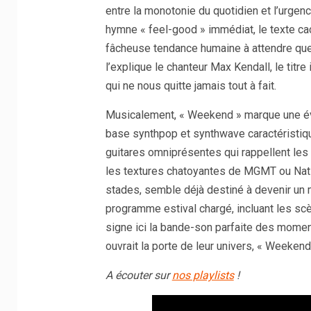
entre la monotonie du quotidien et l’urgen
hymne « feel-good » immédiat, le texte cach
fâcheuse tendance humaine à attendre que
l’explique le chanteur Max Kendall, le titre
qui ne nous quitte jamais tout à fait.
Musicalement, « Weekend » marque une évo
base synthpop et synthwave caractéristique
guitares omniprésentes qui rappellent les
les textures chatoyantes de MGMT ou Nation
stades, semble déjà destiné à devenir un 
programme estival chargé, incluant les sc
signe ici la bande-son parfaite des moment
ouvrait la porte de leur univers, « Weekend
A écouter sur
nos playlists
!