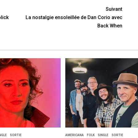
Suivant
lick
La nostalgie ensoleillée de Dan Corio avec
Back When
NGLE
SORTIE
AMERICANA
FOLK
SINGLE
SORTIE