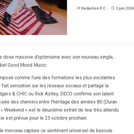
Rédaction R C
3 juin 2026
ne dose massive d’optimisme avec son nouveau single,
label Good Mood Music.
t imposé comme l’une des formations les plus excitantes
 fait sensation sur les réseaux sociaux et partagé la
ers & CHIC ou Rick Astley, DECO confirme son talent
oisée des chemins entre l’héritage des années 80 (Duran
 « Weekend » est le deuxième extrait de leur très attendu
rtie est prévue pour le 23 octobre prochain.
, le morceau capture ce sentiment universel de bascule