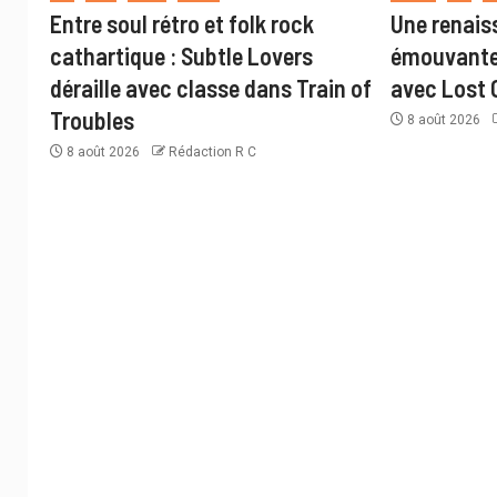
Entre soul rétro et folk rock
Une renais
cathartique : Subtle Lovers
émouvante 
déraille avec classe dans Train of
avec Lost 
Troubles
8 août 2026
8 août 2026
Rédaction R C