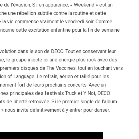
ce de l’évasion. Si, en apparence, « Weekend » est un
e une rébellion subtile contre la routine et cette
 la vie commence vraiment le vendredi soir. Comme
 incarne cette excitation enfantine pour la fin de semaine
lution dans le son de DECO. Tout en conservant leur
, le groupe injecte ici une énergie plus rock avec des
 premiers disques de The Vaccines, tout en louchant vers
 of Language. Le refrain, aérien et taillé pour les
moment fort de leurs prochains concerts. Avec un
ènes principales des festivals Truck et Y Not, DECO
s de liberté retrouvée. Si le premier single de l’album
 » nous invite définitivement à y entrer pour danser.