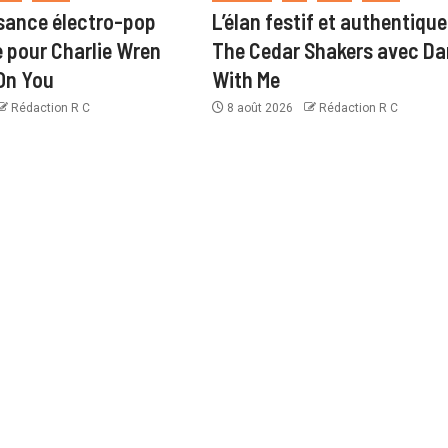
sance électro-pop
L’élan festif et authentique
pour Charlie Wren
The Cedar Shakers avec D
On You
With Me
Rédaction R C
8 août 2026
Rédaction R C