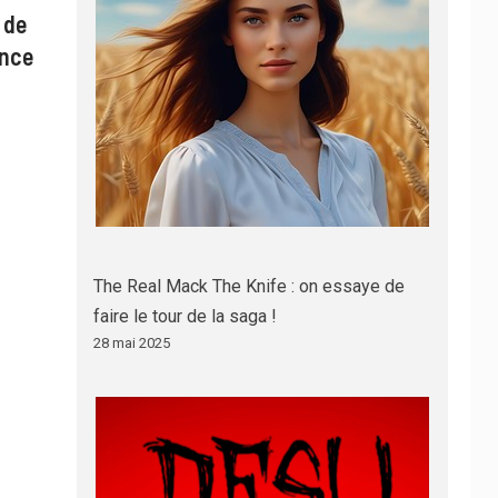
 de
ance
The Real Mack The Knife : on essaye de
faire le tour de la saga !
28 mai 2025