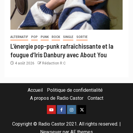
ALTERNATIF
POP
PUNK
ROCK
SINGLE
SORTIE
L’énergie pop-punk rafraîchissante et la
fougue d’Iris Danbury avec About You
4 août 2026
Rédaction R C
Accueil
Politique de confidentialité
A propos de Radio Castor
Contact
Copyright © Radio Castor 2021. All rights reserved.
|
Newsever
par AF themes