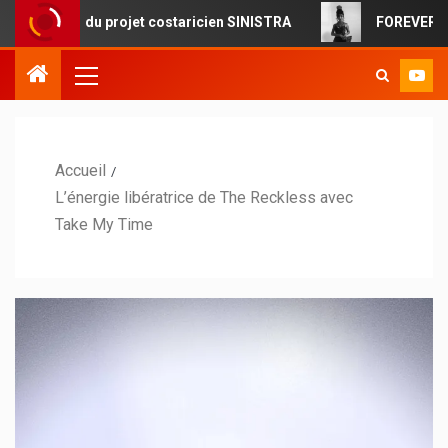
 du projet costaricien SINISTRA
FOREVERMORE : la pop c
Accueil
L’énergie libératrice de The Reckless avec
Take My Time