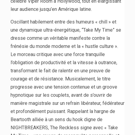
célèbre Viper Room à Hollywood, tout en élargissant
leur audience jusqu’en Amérique latine.
Oscillant habilement entre des humeurs « chill » et
une dynamique ultra-énergétique, “Take My Time” se
dresse comme un véritable manifeste contre la
frénésie du monde moderne et la « hustle culture ».
Le morceau critique avec une force tranquille
l’obligation de productivité et la vitesse à outrance,
transformant le fait de ralentir en une preuve de
courage et de résistance. Musicalement, le titre
progresse avec une tension contenue et un groove
hypnotique sur les couplets, avant de s’ouvrir de
manière magistrale sur un refrain libérateur, fédérateur
et profondément puissant. Rappelant la hargne de
Beartooth alliée à un sens du hook digne de
NIGHTBREAKERS, The Reckless signe avec « Take