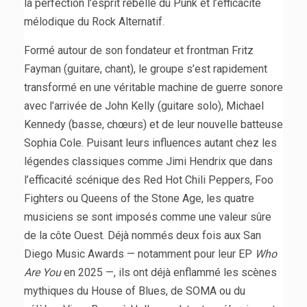
la perfection l’esprit rebelle du Punk et l’efficacité
mélodique du Rock Alternatif.
Formé autour de son fondateur et frontman Fritz
Fayman (guitare, chant), le groupe s’est rapidement
transformé en une véritable machine de guerre sonore
avec l’arrivée de John Kelly (guitare solo), Michael
Kennedy (basse, chœurs) et de leur nouvelle batteuse
Sophia Cole. Puisant leurs influences autant chez les
légendes classiques comme Jimi Hendrix que dans
l’efficacité scénique des Red Hot Chili Peppers, Foo
Fighters ou Queens of the Stone Age, les quatre
musiciens se sont imposés comme une valeur sûre
de la côte Ouest. Déjà nommés deux fois aux San
Diego Music Awards — notamment pour leur EP
Who
Are You
en 2025 —, ils ont déjà enflammé les scènes
mythiques du House of Blues, de SOMA ou du