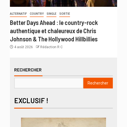
ALTERNATIF
COUNTRY
SINGLE
SORTIE
Better Days Ahead : le country-rock
authentique et chaleureux de Chris
Johnson & The Hollywood Hillbillies
4 août 2026
Rédaction R C
RECHERCHER
Rechercher
EXCLUSIF !