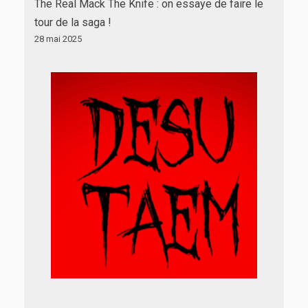
The Real Mack The Knife : on essaye de faire le
tour de la saga !
28 mai 2025