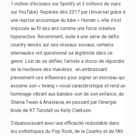
1 million d’écoutes sur Spotify et 3 millions de vues
sur YouTube). Repérée dès 2017 par Universal grâce à
une reprise acoustique du tube « Human », elle s’est
imposée au fil des ans comme une force créative
hyperactive. Récemment, suite à une série de défis
country lancés sur ses réseaux sociaux, certains
internautes ont questionné sa légitimité dans ce
genre. Loin de se défiler, l’artiste a choisi de répondre
de la meilleure des manières : en embrassant
pleinement ces influences pour signer un morceau qui
assume son « twang » vocal caractéristique et rend un
hommage vibrant aux bandes-son de son enfance, de
Shania Twain à Anastacia, en passant par l’énergie
brute de KT Tunstall ou Kelly Clarkson.
S’épanouissant avec une efficacité redoutable dans
les esthétiques du Pop Rock, de la Country et de l’Alt