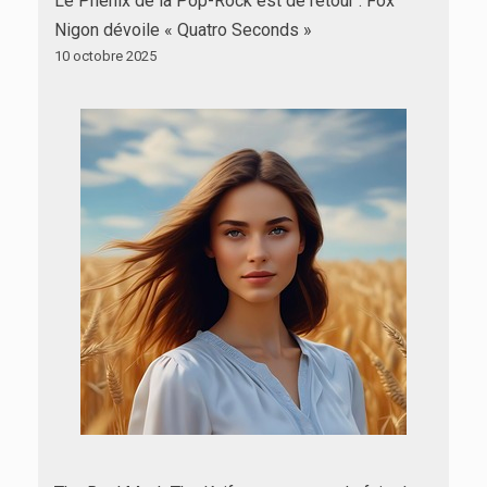
Le Phénix de la Pop-Rock est de retour : Fox
Nigon dévoile « Quatro Seconds »
10 octobre 2025