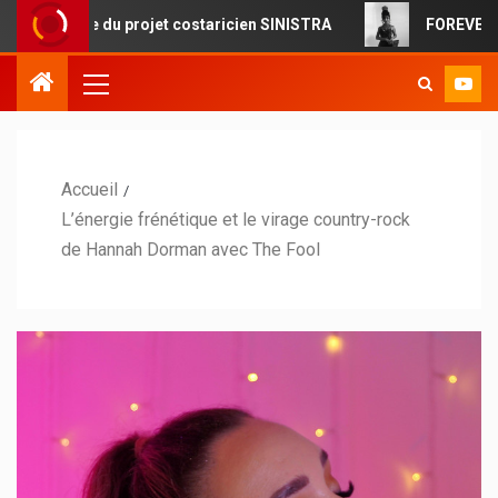
 du projet costaricien SINISTRA
FOREVERMORE : la pop c
Accueil
L’énergie frénétique et le virage country-rock
de Hannah Dorman avec The Fool