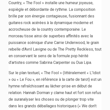
Country, « The Fool » installe une humeur joyeuse,
espiègle et débordante de rythme. La composition
brille par son énergie contagieuse, fusionnant des
guitares rock acérées à la dynamique moderne et
accrocheuse de la country contemporaine. Le
morceau tisse ainsi de superbes affinités avec la
puissance scénique d’une Carrie Underwood, le grain
rebelle d’Avril Lavigne ou de The Pretty Reckless, tout
en conservant le sens de la formule pop hérité
d’artistes comme Sabrina Carpenter ou Dua Lipa.
Sur le plan textuel, « The Fool » (littéralement « L’Idiot
» ou « Le Fou », en référence à la carte de tarot) est un
hymne rafraîchissant au lâcher-prise en début de
relation. Hannah Dorman y clame haut et fort son refus
de suranalyser les choses ou de plonger trop vite
dans les grands déballages historiques (« We don’t