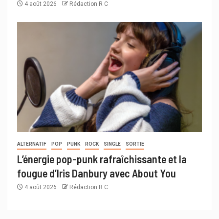
4 août 2026
Rédaction R C
ALTERNATIF
POP
PUNK
ROCK
SINGLE
SORTIE
L’énergie pop-punk rafraîchissante et la
fougue d’Iris Danbury avec About You
4 août 2026
Rédaction R C