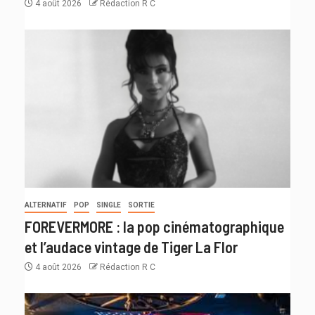
4 août 2026
Rédaction R C
ALTERNATIF
POP
SINGLE
SORTIE
FOREVERMORE : la pop cinématographique
et l’audace vintage de Tiger La Flor
4 août 2026
Rédaction R C