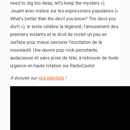
need to dig too deep, let’s keep the mystery »).
Jouant avec malice sur les expressions populaires («
What’s better than the devil you know? The devil you
don’t »), le texte célèbre la légèreté, l’amusement des
premiers instants et le droit de rester un peu en
surface pour mieux savourer l’excitation de la
nouveauté. Une œuvre pop-rock percutante,
audacieuse et sans prise de tête, à retrouver de toute
urgence en haute rotation sur RadioCastor.
A écouter sur
nos playlists
!