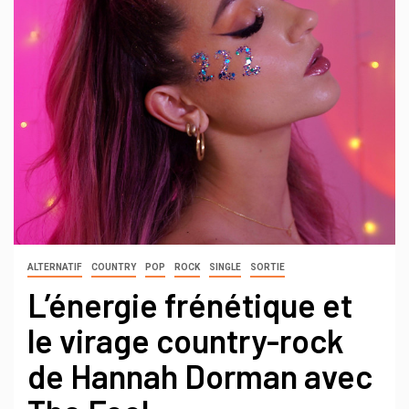
ALTERNATIF
COUNTRY
POP
ROCK
SINGLE
SORTIE
L’énergie frénétique et
le virage country-rock
de Hannah Dorman avec