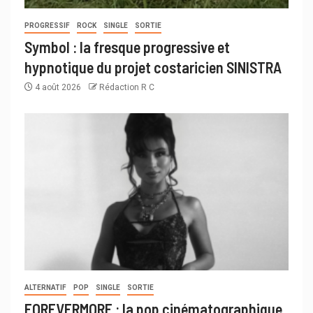
PROGRESSIF
ROCK
SINGLE
SORTIE
Symbol : la fresque progressive et
hypnotique du projet costaricien SINISTRA
4 août 2026
Rédaction R C
ALTERNATIF
POP
SINGLE
SORTIE
FOREVERMORE : la pop cinématographique