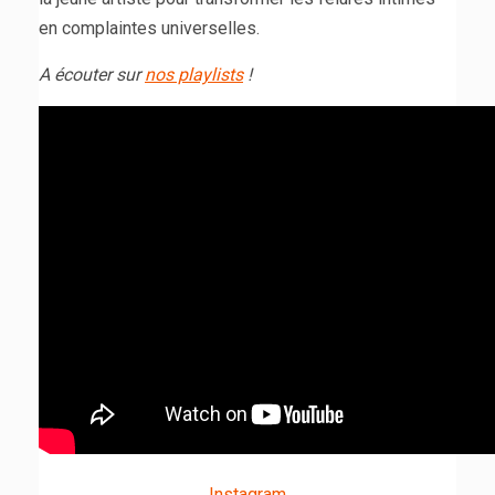
en complaintes universelles.
A écouter sur
nos playlists
!
Instagram