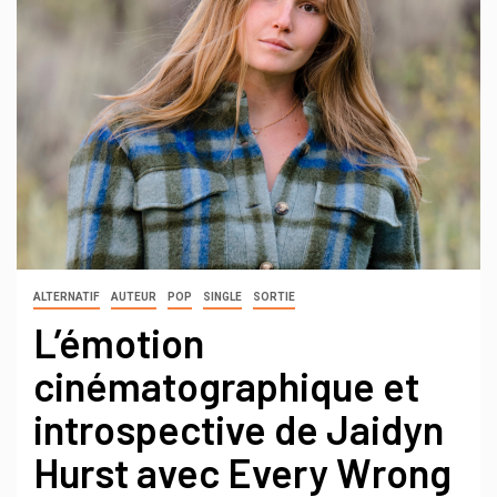
ALTERNATIF
AUTEUR
POP
SINGLE
SORTIE
L’émotion
cinématographique et
introspective de Jaidyn
Hurst avec Every Wrong