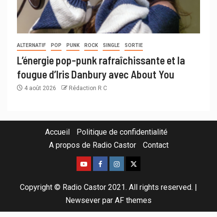
ALTERNATIF
POP
PUNK
ROCK
SINGLE
SORTIE
L’énergie pop-punk rafraîchissante et la
fougue d’Iris Danbury avec About You
4 août 2026
Rédaction R C
Accueil
Politique de confidentialité
A propos de Radio Castor
Contact
Copyright © Radio Castor 2021. All rights reserved.
|
Newsever
par AF themes