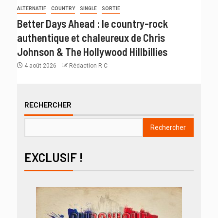
ALTERNATIF
COUNTRY
SINGLE
SORTIE
Better Days Ahead : le country-rock
authentique et chaleureux de Chris
Johnson & The Hollywood Hillbillies
4 août 2026
Rédaction R C
RECHERCHER
Rechercher
EXCLUSIF !