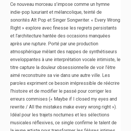
Ce nouveau morceau s’impose comme un hymne
indie-pop luxuriant et mélancolique, teinté de
sonorités Alt Pop et Singer Songwriter. « Every Wrong
Right » explore avec finesse les regrets persistants
et l’architecture hantée des occasions manquées
après une rupture. Porté par une production
atmosphérique mêlant des nappes de synthétiseurs
enveloppantes à une interprétation vocale intimiste, le
titre capture la douleur obsessionnelle de voir l’être
aimé reconstruire sa vie dans une autre ville. Les
paroles expriment ce besoin irrépressible de réécrire
l’histoire et de modifier le passé pour corriger les
erreurs commises (« Maybe if I closed my eyes and
rewrite / All the mistakes make every wrong right »).
Idéal pour les trajets nocturnes et les sélections
musicales réflexives, ce single confirme le talent de
la jeune artiste pour transformer les fêlures intimes