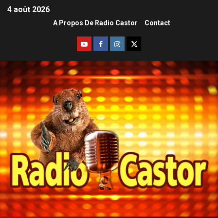
4 août 2026
A Propos De Radio Castor
Contact