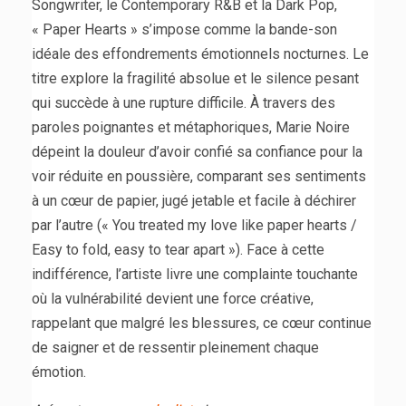
Songwriter, le Contemporary R&B et la Dark Pop,
« Paper Hearts » s’impose comme la bande-son
idéale des effondrements émotionnels nocturnes. Le
titre explore la fragilité absolue et le silence pesant
qui succède à une rupture difficile. À travers des
paroles poignantes et métaphoriques, Marie Noire
dépeint la douleur d’avoir confié sa confiance pour la
voir réduite en poussière, comparant ses sentiments
à un cœur de papier, jugé jetable et facile à déchirer
par l’autre (« You treated my love like paper hearts /
Easy to fold, easy to tear apart »). Face à cette
indifférence, l’artiste livre une complainte touchante
où la vulnérabilité devient une force créative,
rappelant que malgré les blessures, ce cœur continue
de saigner et de ressentir pleinement chaque
émotion.