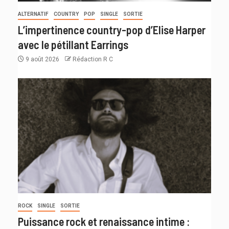
ALTERNATIF
COUNTRY
POP
SINGLE
SORTIE
L’impertinence country-pop d’Elise Harper
avec le pétillant Earrings
9 août 2026
Rédaction R C
ROCK
SINGLE
SORTIE
Puissance rock et renaissance intime :