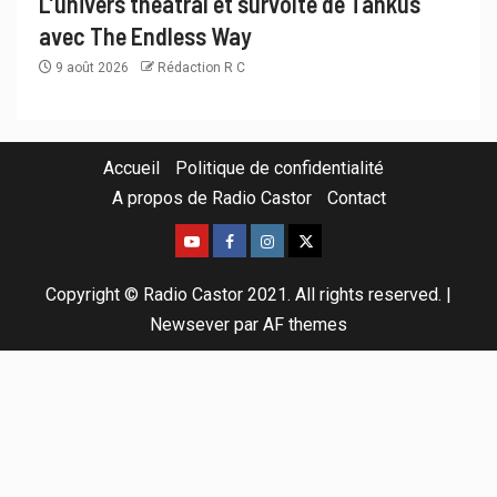
L’univers théâtral et survolté de Tankus
avec The Endless Way
9 août 2026
Rédaction R C
Accueil
Politique de confidentialité
A propos de Radio Castor
Contact
Copyright © Radio Castor 2021. All rights reserved.
|
Newsever
par AF themes