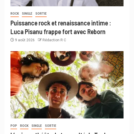
ROCK
SINGLE
SORTIE
Puissance rock et renaissance intime :
Luca Pisanu frappe fort avec Reborn
9 août 2026
Rédaction R C
POP
ROCK
SINGLE
SORTIE