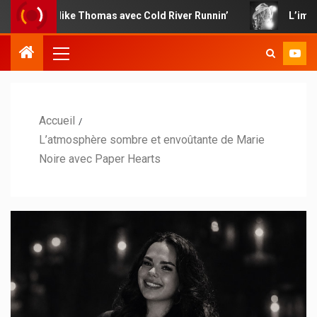
e Mike Thomas avec Cold River Runnin’
L’impertinence co
Accueil
L’atmosphère sombre et envoûtante de Marie
Noire avec Paper Hearts