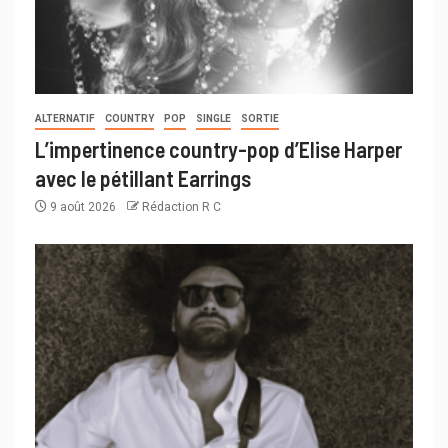
ALTERNATIF
COUNTRY
POP
SINGLE
SORTIE
L’impertinence country-pop d’Elise Harper
avec le pétillant Earrings
9 août 2026
Rédaction R C