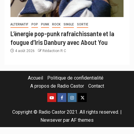
ALTERNATIF
POP
PUNK
ROCK
SINGLE
SORTIE
L’énergie pop-punk rafraîchissante et la
fougue d’Iris Danbury avec About You
4 août 2026
Rédaction R C
Accueil
Politique de confidentialité
A propos de Radio Castor
Contact
Copyright © Radio Castor 2021. All rights reserved.
|
Newsever
par AF themes