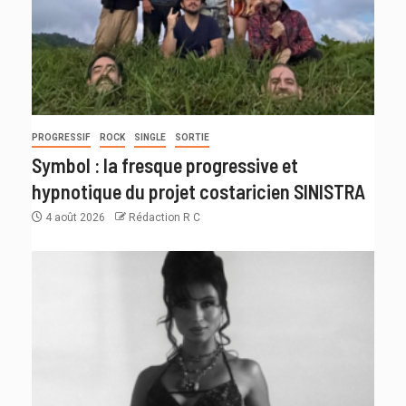
PROGRESSIF
ROCK
SINGLE
SORTIE
Symbol : la fresque progressive et
hypnotique du projet costaricien SINISTRA
4 août 2026
Rédaction R C