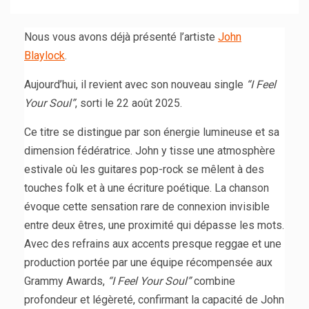
Nous vous avons déjà présenté l’artiste
John
Blaylock
.
Aujourd’hui, il revient avec son nouveau single
“I Feel
Your Soul”
, sorti le 22 août 2025.
Ce titre se distingue par son énergie lumineuse et sa
dimension fédératrice. John y tisse une atmosphère
estivale où les guitares pop-rock se mêlent à des
touches folk et à une écriture poétique. La chanson
évoque cette sensation rare de connexion invisible
entre deux êtres, une proximité qui dépasse les mots.
Avec des refrains aux accents presque reggae et une
production portée par une équipe récompensée aux
Grammy Awards,
“I Feel Your Soul”
combine
profondeur et légèreté, confirmant la capacité de John