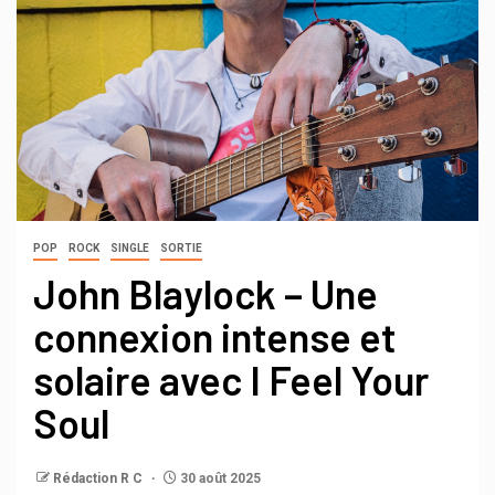
POP
ROCK
SINGLE
SORTIE
John Blaylock – Une
connexion intense et
solaire avec I Feel Your
Soul
Rédaction R C
30 août 2025