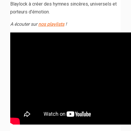
Blaylock à créer des hymnes sincères, universels et
porteurs d’émotion.
A écouter sur
nos playlists
!