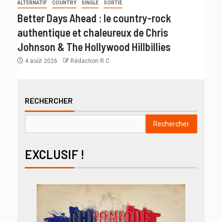
ALTERNATIF
COUNTRY
SINGLE
SORTIE
Better Days Ahead : le country-rock
authentique et chaleureux de Chris
Johnson & The Hollywood Hillbillies
4 août 2026
Rédaction R C
RECHERCHER
Rechercher
EXCLUSIF !