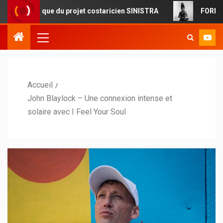
ique du projet costaricien SINISTRA
FOREVERMORE : la p
Accueil
John Blaylock – Une connexion intense et
solaire avec I Feel Your Soul