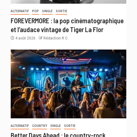
ALTERNATIF
POP
SINGLE
SORTIE
FOREVERMORE : la pop cinématographique
et l’audace vintage de Tiger La Flor
4 août 2026
Rédaction R C
ALTERNATIF
COUNTRY
SINGLE
SORTIE
Better Days Ahead : le country-rock