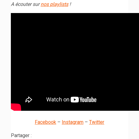
A écouter sur
nos playlists
!
Facebook
–
Instagram
–
Twitter
Partager :