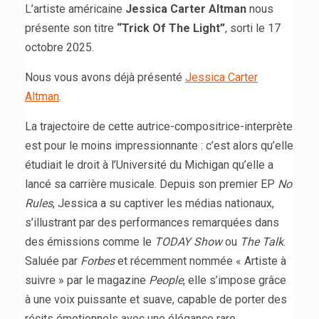
L’artiste américaine
Jessica Carter Altman
nous
présente son titre
“Trick Of The Light”
, sorti le 17
octobre 2025.
Nous vous avons déjà présenté
Jessica Carter
Altman
.
La trajectoire de cette autrice-compositrice-interprète
est pour le moins impressionnante : c’est alors qu’elle
étudiait le droit à l’Université du Michigan qu’elle a
lancé sa carrière musicale. Depuis son premier EP
No
Rules
, Jessica a su captiver les médias nationaux,
s’illustrant par des performances remarquées dans
des émissions comme le
TODAY Show
ou
The Talk
.
Saluée par
Forbes
et récemment nommée « Artiste à
suivre » par le magazine
People
, elle s’impose grâce
à une voix puissante et suave, capable de porter des
récits émotionnels avec une élégance rare.