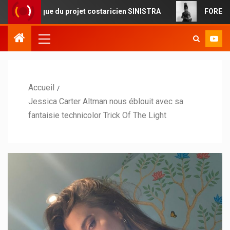
ique du projet costaricien SINISTRA
FOREVERMORE : la p
Accueil
Jessica Carter Altman nous éblouit avec sa
fantaisie technicolor Trick Of The Light