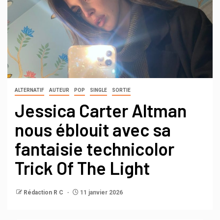
ALTERNATIF
AUTEUR
POP
SINGLE
SORTIE
Jessica Carter Altman
nous éblouit avec sa
fantaisie technicolor
Trick Of The Light
Rédaction R C
11 janvier 2026