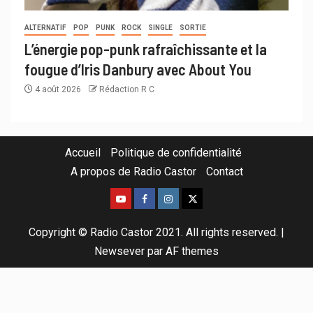
ALTERNATIF
POP
PUNK
ROCK
SINGLE
SORTIE
L’énergie pop-punk rafraîchissante et la
fougue d’Iris Danbury avec About You
4 août 2026
Rédaction R C
Accueil
Politique de confidentialité
A propos de Radio Castor
Contact
Copyright © Radio Castor 2021. All rights reserved.
|
Newsever
par AF themes