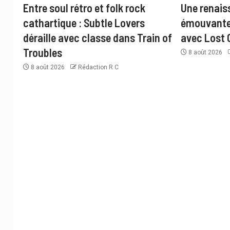
Entre soul rétro et folk rock
Une renais
cathartique : Subtle Lovers
émouvante 
déraille avec classe dans Train of
avec Lost 
Troubles
8 août 2026
8 août 2026
Rédaction R C