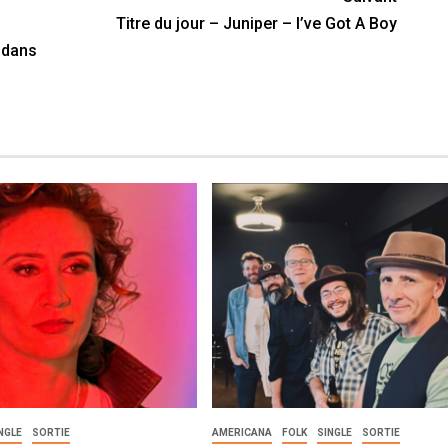
Titre du jour – Juniper – I’ve Got A Boy
 dans
NGLE
SORTIE
AMERICANA
FOLK
SINGLE
SORTIE