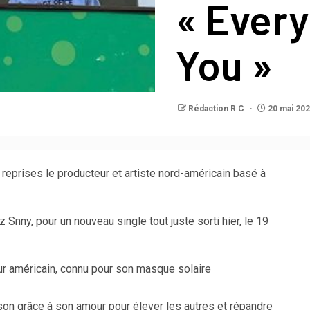
« Every
You »
Rédaction R C
20 mai 20
eprises le producteur et artiste nord-américain basé à
 Snny, pour un nouveau single tout juste sorti hier, le 19
ur américain, connu pour son masque solaire
n son grâce à son amour pour élever les autres et répandre