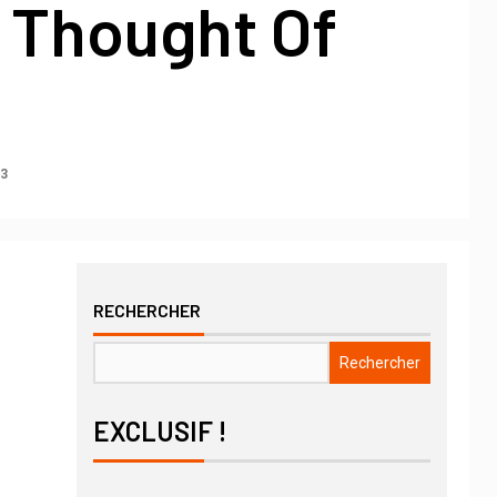
 Thought Of
23
RECHERCHER
Rechercher
EXCLUSIF !