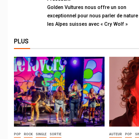
Golden Vultures nous offre un son
exceptionnel pour nous parler de nature
les Alpes suisses avec « Cry Wolf »
PLUS
POP
ROCK
SINGLE
SORTIE
AUTEUR
POP
SI