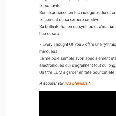
la positivité.
Son expérience en technologie audio et en
lancement de sa carrière créative.
Sa brillante fusion de synthés et d’instrum
heureuse ».
« Every Thought Of You » offre une rythm
marquées.
La mélodie semble avoir spécialement été éc
électroniques qui s’égrennent tout du long.
Un titre EDM a garder en tête pour cet été
A écouter sur
nos playlists
!