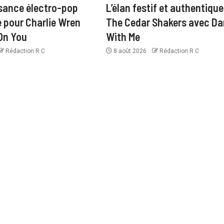
sance électro-pop
L’élan festif et authentique
pour Charlie Wren
The Cedar Shakers avec D
On You
With Me
Rédaction R C
8 août 2026
Rédaction R C