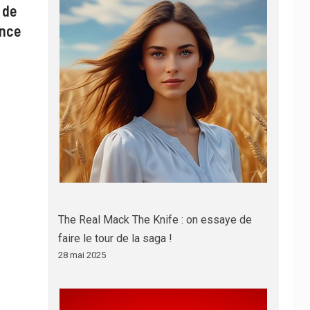
 de
ance
The Real Mack The Knife : on essaye de
faire le tour de la saga !
28 mai 2025