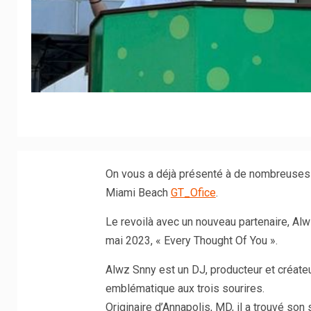
On vous a déjà présenté à de nombreuses r
Miami Beach
GT_Ofice
.
Le revoilà avec un nouveau partenaire, Alwz
mai 2023, « Every Thought Of You ».
Alwz Snny est un DJ, producteur et créate
emblématique aux trois sourires.
Originaire d’Annapolis, MD, il a trouvé so