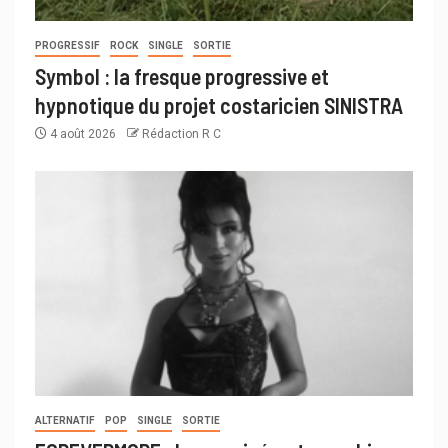
PROGRESSIF
ROCK
SINGLE
SORTIE
Symbol : la fresque progressive et
hypnotique du projet costaricien SINISTRA
4 août 2026
Rédaction R C
ALTERNATIF
POP
SINGLE
SORTIE