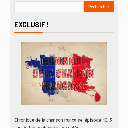
Rechercher
EXCLUSIF !
Chronique de la chanson française, épisode 40, 5
ans de francophonie à vos côtés…