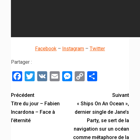
Facebook
–
Instagram
–
Twitter
Partager :
Facebook
Twitter
VK
Email
Messenger
Copy
Partager
Link
Précédent
Suivant
Titre du jour – Fabien
« Ships On An Ocean »,
Incardona – Face à
dernier single de Jane’s
l’éternité
Party, se sert de la
navigation sur un océan
comme métaphore de la