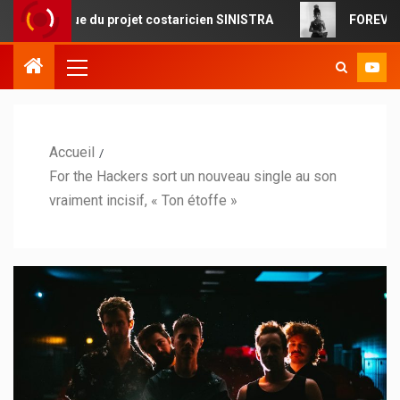
que du projet costaricien SINISTRA
FOREVERMORE : la po
Accueil
For the Hackers sort un nouveau single au son
vraiment incisif, « Ton étoffe »