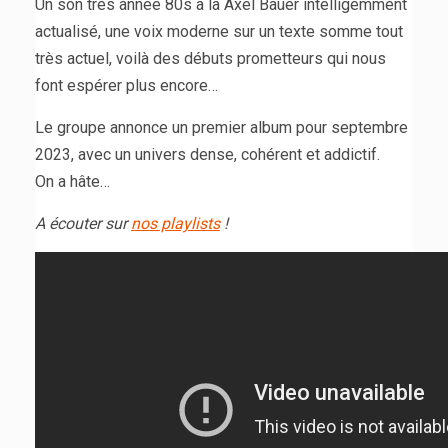
Un son très année 80s à la Axel Bauer intelligemment
actualisé, une voix moderne sur un texte somme tout
très actuel, voilà des débuts prometteurs qui nous
font espérer plus encore…
Le groupe annonce un premier album pour septembre
2023, avec un univers dense, cohérent et addictif.
On a hâte…
A écouter sur
nos playlists
!