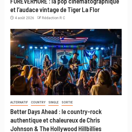
FOREVERMORE : la pop cinématographique
et l’audace vintage de Tiger La Flor
4 août 2026
Rédaction R C
ALTERNATIF
COUNTRY
SINGLE
SORTIE
Better Days Ahead : le country-rock
authentique et chaleureux de Chris
Johnson & The Hollywood Hillbillies