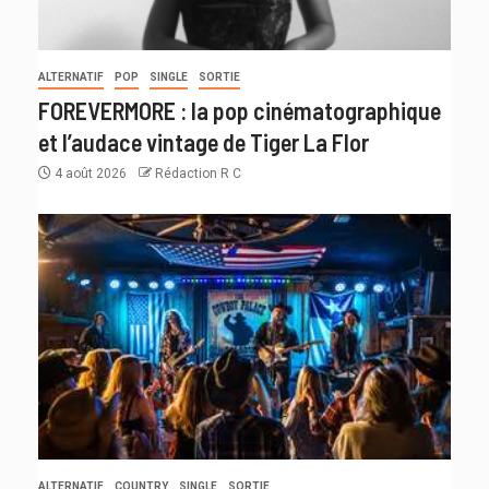
ALTERNATIF
POP
SINGLE
SORTIE
FOREVERMORE : la pop cinématographique
et l’audace vintage de Tiger La Flor
4 août 2026
Rédaction R C
ALTERNATIF
COUNTRY
SINGLE
SORTIE