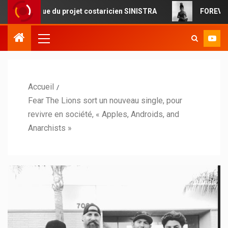
tique du projet costaricien SINISTRA
FOREVERMORE : la 
Accueil
Fear The Lions sort un nouveau single, pour
revivre en société, « Apples, Androids, and
Anarchists »