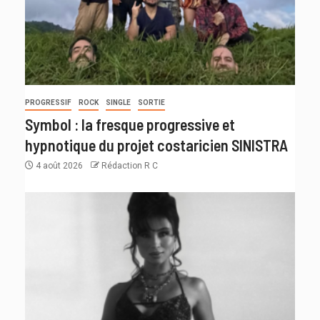
PROGRESSIF
ROCK
SINGLE
SORTIE
Symbol : la fresque progressive et
hypnotique du projet costaricien SINISTRA
4 août 2026
Rédaction R C