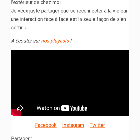
l’extérieur de chez moi.
Je veux juste partager que se reconnecter à la vie par
une interaction face à face est la seule façon de s’en
sortir. »
A écouter sur
nos playlists
!
Facebook
–
Instagram
–
Twitter
Partager :