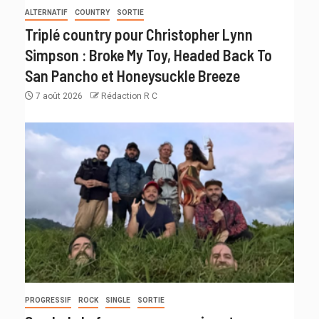
ALTERNATIF
COUNTRY
SORTIE
Triplé country pour Christopher Lynn
Simpson : Broke My Toy, Headed Back To
San Pancho et Honeysuckle Breeze
7 août 2026
Rédaction R C
PROGRESSIF
ROCK
SINGLE
SORTIE