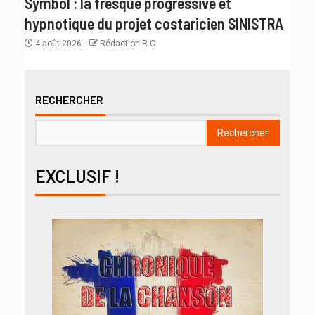
Symbol : la fresque progressive et
hypnotique du projet costaricien SINISTRA
4 août 2026
Rédaction R C
RECHERCHER
Rechercher
EXCLUSIF !