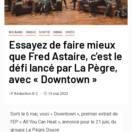
BIG BAND
SINGLE
SORTIE
SWING
VIDÉO
Essayez de faire mieux
que Fred Astaire, c’est le
défi lancé par La Pègre,
avec « Downtown »
Rédaction R C
15 mai 2022
Sorti le 6 mai, voici « Downtown », premier extrait de
l’EP « All You Can Heat », annoncé pour le 21 juin, du
groupe La Pègre Douce.