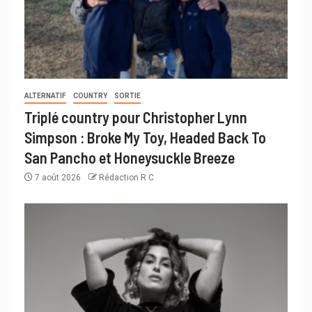
ALTERNATIF
COUNTRY
SORTIE
Triplé country pour Christopher Lynn
Simpson : Broke My Toy, Headed Back To
San Pancho et Honeysuckle Breeze
7 août 2026
Rédaction R C