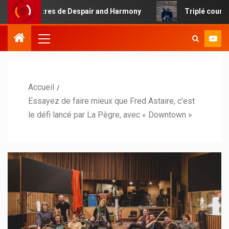
titres de Despair and Harmony
Triplé country pour Chri
Accueil
Essayez de faire mieux que Fred Astaire, c’est
le défi lancé par La Pègre, avec « Downtown »