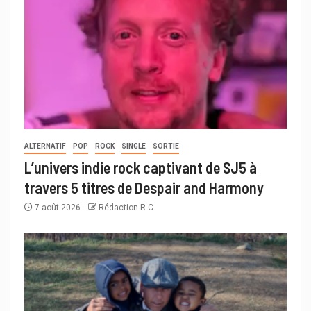
ALTERNATIF
POP
ROCK
SINGLE
SORTIE
L’univers indie rock captivant de SJ5 à
travers 5 titres de Despair and Harmony
7 août 2026
Rédaction R C