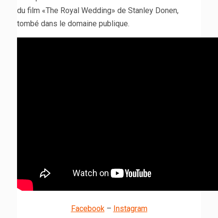
du film «The Royal Wedding» de Stanley Donen,
tombé dans le domaine publique.
Facebook
–
Instagram