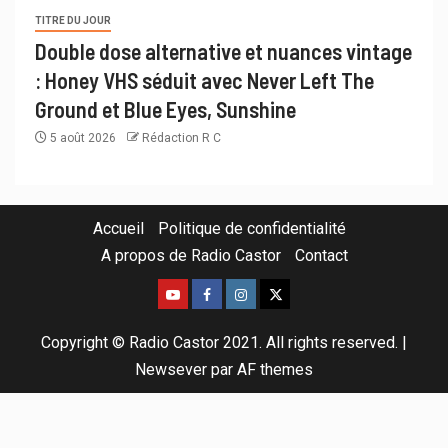
TITRE DU JOUR
Double dose alternative et nuances vintage
: Honey VHS séduit avec Never Left The
Ground et Blue Eyes, Sunshine
5 août 2026
Rédaction R C
Accueil
Politique de confidentialité
A propos de Radio Castor
Contact
Copyright © Radio Castor 2021. All rights reserved.
|
Newsever
par AF themes