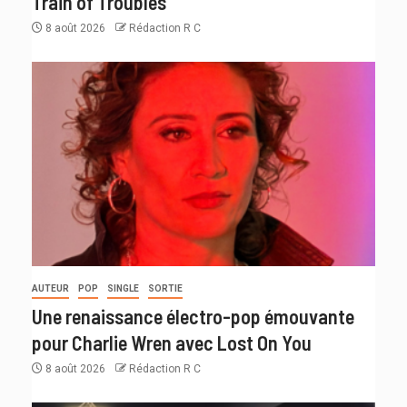
Train of Troubles
8 août 2026
Rédaction R C
AUTEUR
POP
SINGLE
SORTIE
Une renaissance électro-pop émouvante
pour Charlie Wren avec Lost On You
8 août 2026
Rédaction R C