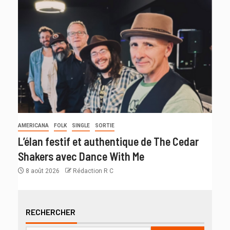
AMERICANA
FOLK
SINGLE
SORTIE
L’élan festif et authentique de The Cedar
Shakers avec Dance With Me
8 août 2026
Rédaction R C
RECHERCHER