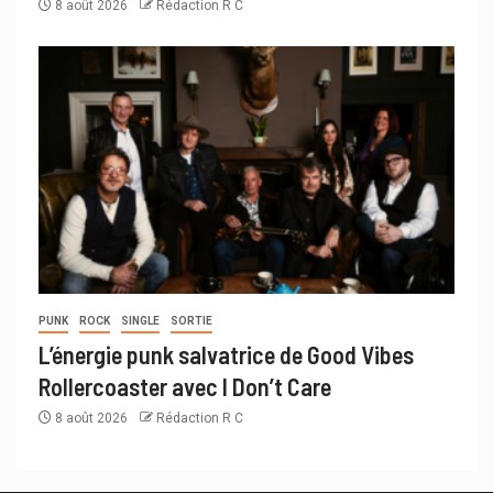
8 août 2026
Rédaction R C
PUNK
ROCK
SINGLE
SORTIE
L’énergie punk salvatrice de Good Vibes
Rollercoaster avec I Don’t Care
8 août 2026
Rédaction R C