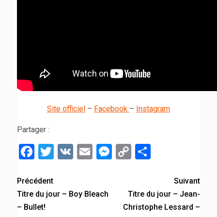
Site officiel
–
Facebook
–
Instagram
Partager :
Facebook
Twitter
VK
Email
Messenger
Copy
Partager
Link
Précédent
Suivant
Titre du jour – Boy Bleach
Titre du jour – Jean-
– Bullet!
Christophe Lessard –