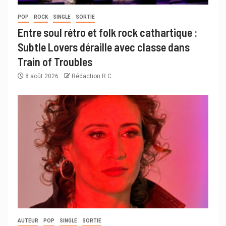
POP
ROCK
SINGLE
SORTIE
Entre soul rétro et folk rock cathartique :
Subtle Lovers déraille avec classe dans
Train of Troubles
8 août 2026
Rédaction R C
AUTEUR
POP
SINGLE
SORTIE