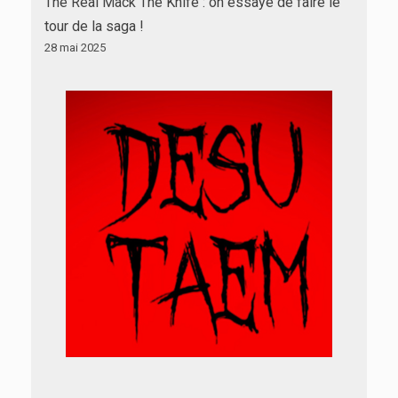
The Real Mack The Knife : on essaye de faire le
tour de la saga !
28 mai 2025