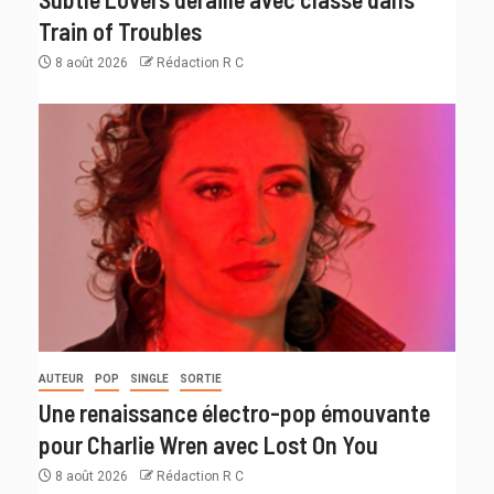
Train of Troubles
8 août 2026
Rédaction R C
AUTEUR
POP
SINGLE
SORTIE
Une renaissance électro-pop émouvante
pour Charlie Wren avec Lost On You
8 août 2026
Rédaction R C