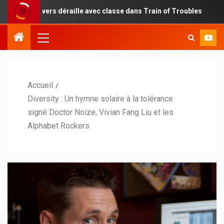
vers déraille avec classe dans Train of Troubles
Une ren
Accueil
Diversity : Un hymne solaire à la tolérance
signé Doctor Noize, Vivian Fang Liu et les
Alphabet Rockers