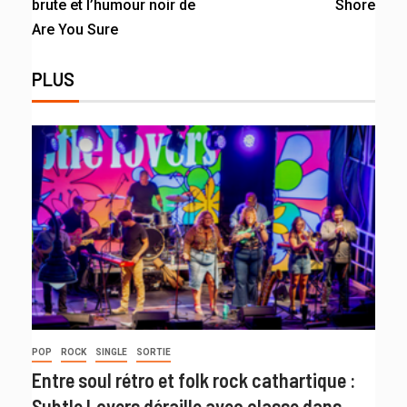
brute et l’humour noir de
Shore
Are You Sure
PLUS
POP
ROCK
SINGLE
SORTIE
Entre soul rétro et folk rock cathartique :
Subtle Lovers déraille avec classe dans