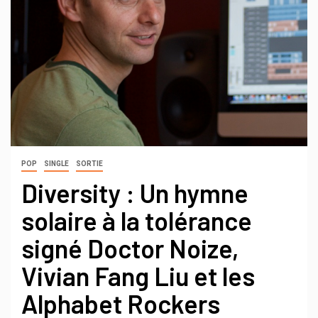
POP
SINGLE
SORTIE
Diversity : Un hymne
solaire à la tolérance
signé Doctor Noize,
Vivian Fang Liu et les
Alphabet Rockers