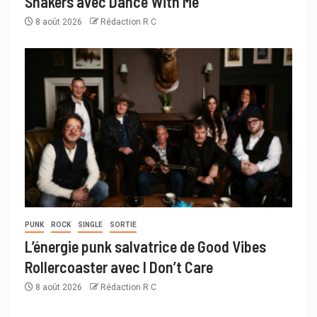
Shakers avec Dance With Me
8 août 2026
Rédaction R C
PUNK
ROCK
SINGLE
SORTIE
L’énergie punk salvatrice de Good Vibes
Rollercoaster avec I Don’t Care
8 août 2026
Rédaction R C